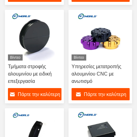
τιμή
τιμή
Βίντεο
Βίντεο
Τμήματα στροφής
Υπηρεσίες μετατροπής
αλουμινίου με ειδική
αλουμινίου CNC με
επεξεργασία
ανωτισμό
Πάρτε την καλύτερη
Πάρτε την καλύτερη
τιμή
τιμή