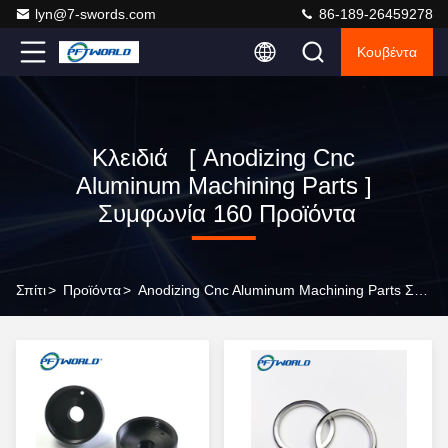
lyn@7-swords.com
86-189-26459278
Κουβέντα
Κλειδιά [ Anodizing Cnc
Aluminum Machining Parts ]
Συμφωνία 160 Προϊόντα
Σπίτι
>
Προϊόντα
>
Anodizing Cnc Aluminum Machining Parts Σε Απευθείας Σύνδεση Κατασκευαστής