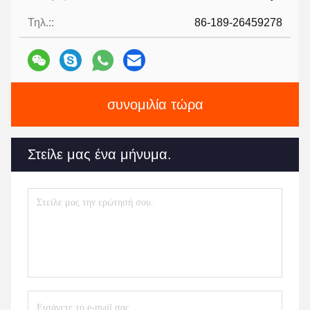
Τηλ.::
86-189-26459278
συνομιλία τώρα
Στείλε μας ένα μήνυμα.