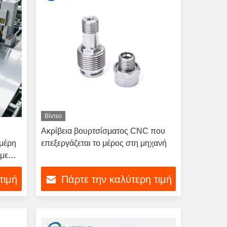
Βίντεο
Ακρίβεια βουρτσίσματος CNC που
 μέρη
επεξεργάζεται το μέρος στη μηχανή
με
μού
τιμή
Πάρτε την καλύτερη τιμή