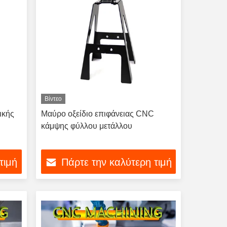
Βίντεο
ικής
Μαύρο οξείδιο επιφάνειας CNC
κάμψης φύλλου μετάλλου
τιμή
Πάρτε την καλύτερη τιμή