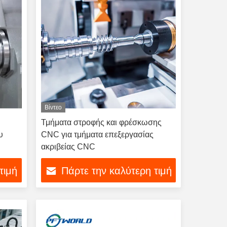
Βίντεο
Τμήματα στροφής και φρέσκωσης
υ
CNC για τμήματα επεξεργασίας
ακριβείας CNC
τιμή
Πάρτε την καλύτερη τιμή