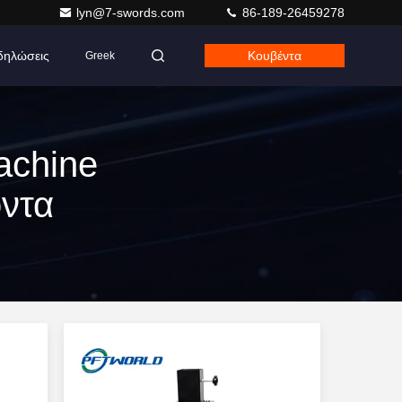
lyn@7-swords.com
86-189-26459278
δηλώσεις
Κουβέντα
Greek
achine
όντα