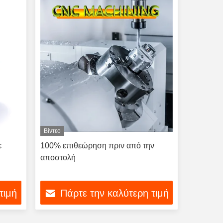
Βίντεο
ε
100% επιθεώρηση πριν από την
αποστολή
τιμή
Πάρτε την καλύτερη τιμή