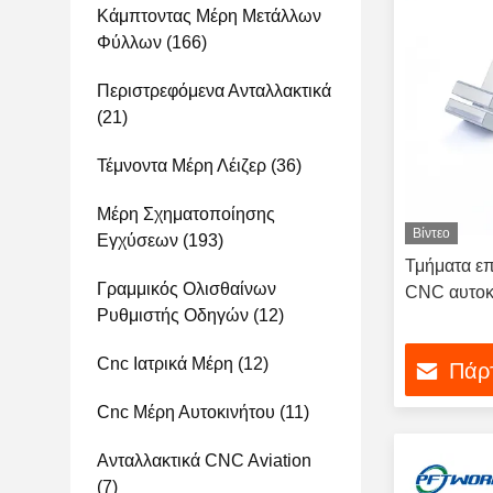
Κάμπτοντας Μέρη Μετάλλων
Φύλλων
(166)
Περιστρεφόμενα Ανταλλακτικά
(21)
Τέμνοντα Μέρη Λέιζερ
(36)
Μέρη Σχηματοποίησης
Βίντεο
Εγχύσεων
(193)
Τμήματα επ
Γραμμικός Ολισθαίνων
CNC αυτοκ
Ρυθμιστής Οδηγών
(12)
Cnc Ιατρικά Μέρη
(12)
Πάρτ
Cnc Μέρη Αυτοκινήτου
(11)
Ανταλλακτικά CNC Aviation
(7)