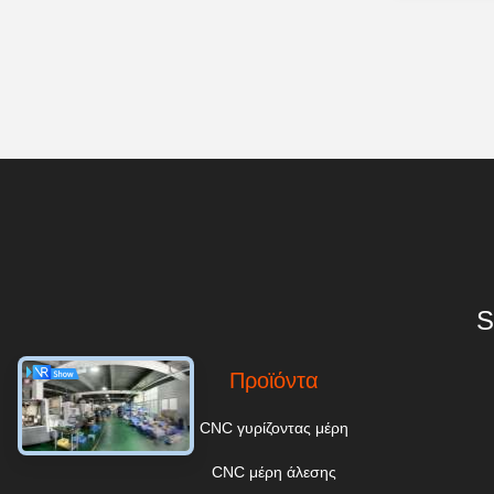
S
Προϊόντα
CNC γυρίζοντας μέρη
CNC μέρη άλεσης