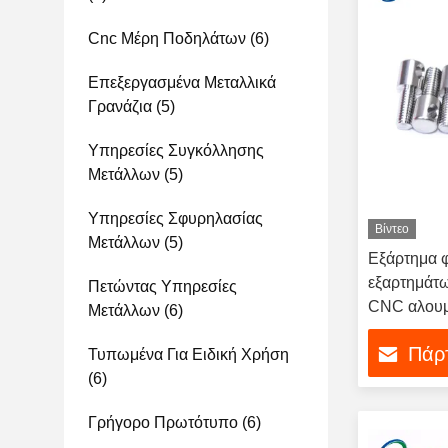
Cnc Μέρη Ποδηλάτων
(6)
Επεξεργασμένα Μεταλλικά
Γρανάζια
(5)
Υπηρεσίες Συγκόλλησης
Μετάλλων
(5)
Υπηρεσίες Σφυρηλασίας
Βίντεο
Μετάλλων
(5)
Εξάρτημα φ
εξαρτημάτω
Πετώντας Υπηρεσίες
CNC αλουμ
Μετάλλων
(6)
Πάρτ
Τυπωμένα Για Ειδική Χρήση
(6)
Γρήγορο Πρωτότυπο
(6)