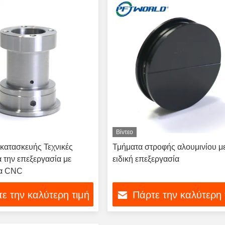
Βίντεο
κατασκευής Τεχνικές
Τμήματα στροφής αλουμινίου μ
α την επεξεργασία με
ειδική επεξεργασία
τα CNC
ε την καλύτερη τιμή
Πάρτε την καλύτερη 