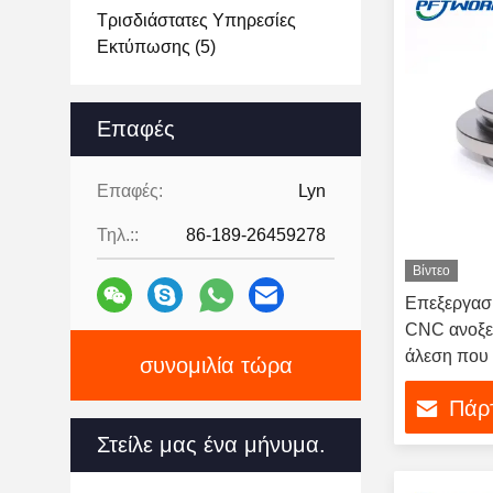
Τρισδιάστατες Υπηρεσίες
Εκτύπωσης
(5)
Επαφές
Επαφές:
Lyn
Τηλ.::
86-189-26459278
Βίντεο
Επεξεργασ
CNC ανοξε
άλεση που 
συνομιλία τώρα
υπηρεσία
Πάρτ
Στείλε μας ένα μήνυμα.