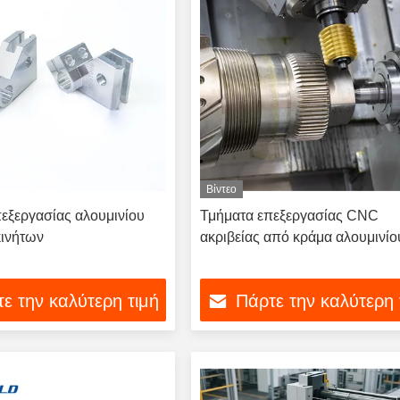
Βίντεο
εξεργασίας αλουμινίου
Τμήματα επεξεργασίας CNC
ινήτων
ακριβείας από κράμα αλουμινίο
ε την καλύτερη τιμή
Πάρτε την καλύτερη 