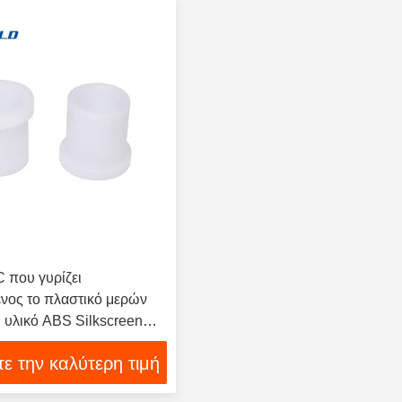
που γυρίζει
νος το πλαστικό μερών
 υλικό ABS Silkscreen
ε την καλύτερη τιμή