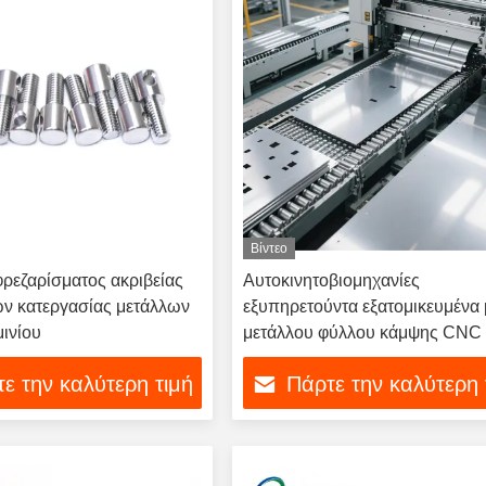
Βίντεο
ρεζαρίσματος ακριβείας
Αυτοκινητοβιομηχανίες
ν κατεργασίας μετάλλων
εξυπηρετούντα εξατομικευμένα
ινίου
μετάλλου φύλλου κάμψης CNC 
επεξεργασία επιφάνειας ψεκασ
ε την καλύτερη τιμή
Πάρτε την καλύτερη 