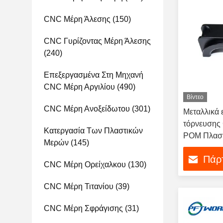
CNC Μέρη Άλεσης
(150)
CNC Γυρίζοντας Μέρη Άλεσης
(240)
Επεξεργασμένα Στη Μηχανή
CNC Μέρη Αργιλίου
(490)
Βίντεο
CNC Μέρη Ανοξείδωτου
(301)
Μεταλλικά 
τόρνευσης 
Κατεργασία Των Πλαστικών
POM Πλαστ
Μερών
(145)
Πάρτ
CNC Μέρη Ορείχαλκου
(130)
CNC Μέρη Τιτανίου
(39)
CNC Μέρη Σφράγισης
(31)