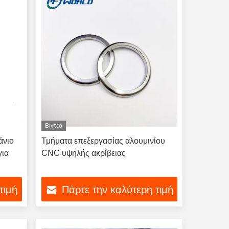
Βίντεο
άνιο
Τμήματα επεξεργασίας αλουμινίου
για
CNC υψηλής ακρίβειας
τιμή
Πάρτε την καλύτερη τιμή