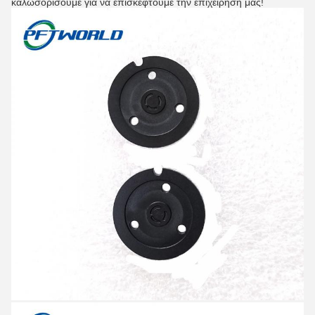
καλωσορίσουμε για να επισκεφτούμε την επιχείρησή μας!