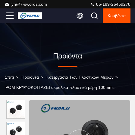
lyn@7-swords.com
86-189-26459278
Κουβέντα
Προϊόντα
Σπίτι
>
Προϊόντα
>
Κατεργασία Των Πλαστικών Μερών
>
POM ΚΡΥΦΟΚΟΙΤΆΖΕΙ ακρυλικά πλαστικά μέρη 100mm
κατεργασίας για την ασφάλεια επίπλων