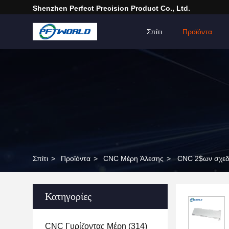
Shenzhen Perfect Precision Product Co., Ltd.
Σπίτι
Προϊόντα
Σπίτι
>
Προϊόντα
>
CNC Μέρη Άλεσης
>
CNC 2$ων σχεδί
Κατηγορίες
CNC Γυρίζοντας Μέρη
(314)