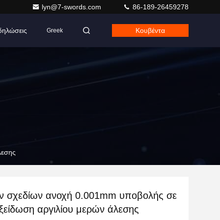
lyn@7-swords.com
86-189-26459278
δηλώσεις
Κουβέντα
Greek
λεσης
 σχεδίων ανοχή 0.001mm υποβολής σε
ξείδωση αργιλίου μερών άλεσης