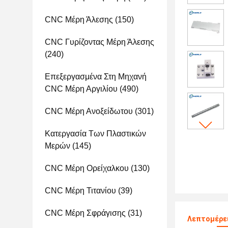
CNC Μέρη Άλεσης
(150)
CNC Γυρίζοντας Μέρη Άλεσης
(240)
Επεξεργασμένα Στη Μηχανή
CNC Μέρη Αργιλίου
(490)
CNC Μέρη Ανοξείδωτου
(301)
Κατεργασία Των Πλαστικών
Μερών
(145)
CNC Μέρη Ορείχαλκου
(130)
CNC Μέρη Τιτανίου
(39)
CNC Μέρη Σφράγισης
(31)
Λεπτομέρε