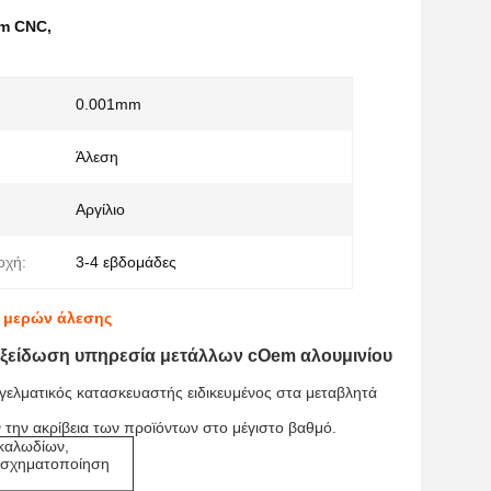
mm CNC
,
0.001mm
Άλεση
Αργίλιο
οχή:
3-4 εβδομάδες
υ μερών άλεσης
ξείδωση υπηρεσία μετάλλων cOem αλουμινίου
γελματικός κατασκευαστής ειδικευμένος στα μεταβλητά
 την ακρίβεια των προϊόντων στο μέγιστο βαθμό.
 καλωδίων,
, σχηματοποίηση