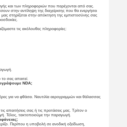
ταγής και των πληροφοριών που παρέχονται από σας.
ουν στην αντίληψη της διαχείρισης που θα ενεργήσει
ή μας στηρίζεται στην απόκτηση της εμπιστοσύνης σας
ροσδοκίες.
αζόμαστε τις ακόλουθες πληροφορίες:
ραγωγή.
το σας απαιτεί.
πογράψουμε NDA;
ρες για να φθάσει. Ναυτιλία αερογραμμών και θάλασσας
τις απαιτήσεις σας ή τις προτάσεις μας. Τρίτον ο
ταγή. Τέλος, τακτοποιούμε την παραγωγή.
ιφάνειας;
ρίζο. Περίπου η υποβολή σε ανοδική οξείδωση,