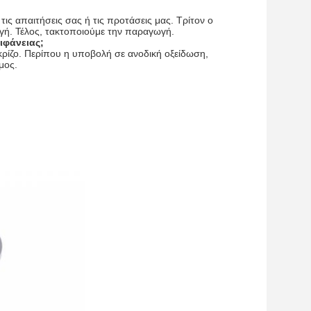
τις απαιτήσεις σας ή τις προτάσεις μας. Τρίτον ο
ταγή. Τέλος, τακτοποιούμε την παραγωγή.
ιφάνειας;
ρίζο. Περίπου η υποβολή σε ανοδική οξείδωση,
μος.