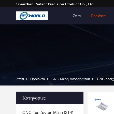
Shenzhen Perfect Precision Product Co., Ltd.
Σπίτι
Προϊόντα
Σπίτι
>
Προϊόντα
>
CNC Μέρη Ανοξείδωτου
>
CNC ορείχ
Κατηγορίες
CNC Γυρίζοντας Μέρη
(314)