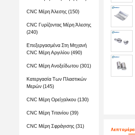
CNC Μέρη Άλεσης
(150)
CNC Γυρίζοντας Μέρη Άλεσης
(240)
Επεξεργασμένα Στη Μηχανή
CNC Μέρη Αργιλίου
(490)
CNC Μέρη Ανοξείδωτου
(301)
Κατεργασία Των Πλαστικών
Μερών
(145)
CNC Μέρη Ορείχαλκου
(130)
CNC Μέρη Τιτανίου
(39)
CNC Μέρη Σφράγισης
(31)
Λεπτομέρε