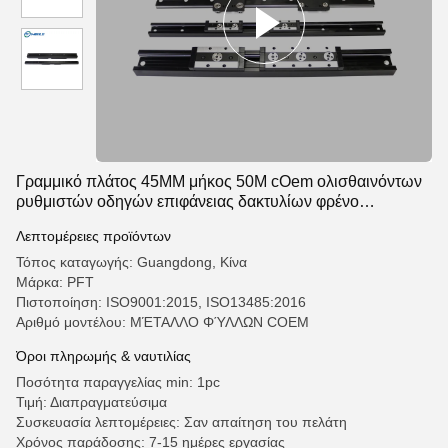
Γραμμικό πλάτος 45MM μήκος 50M cOem ολισθαινόντων
ρυθμιστών οδηγών επιφάνειας δακτυλίων φρένο
κλειδώσιμο
Λεπτομέρειες προϊόντων
Τόπος καταγωγής: Guangdong, Κίνα
Μάρκα: PFT
Πιστοποίηση: ISO9001:2015, ISO13485:2016
Αριθμό μοντέλου: ΜΈΤΑΛΛΟ ΦΎΛΛΩΝ COEM
Όροι πληρωμής & ναυτιλίας
Ποσότητα παραγγελίας min: 1pc
Τιμή: Διαπραγματεύσιμα
Συσκευασία λεπτομέρειες: Σαν απαίτηση του πελάτη
Χρόνος παράδοσης: 7-15 ημέρες εργασίας