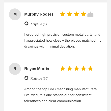
M
Murphy Rogers
Χρήσιμο (6)
I ordered high precision custom metal parts, and
I appreciated how closely the pieces matched my
drawings with minimal deviation.
R
Reyes Morris
Χρήσιμο (10)
Among the top CNC machining manufacturers
I’ve tried, this one stands out for consistent
tolerances and clear communication.