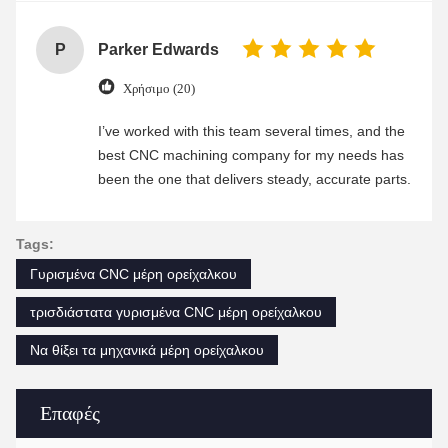
P
Parker Edwards
Χρήσιμο (20)
I’ve worked with this team several times, and the
best CNC machining company for my needs has
been the one that delivers steady, accurate parts.
Tags:
Γυρισμένα CNC μέρη ορείχαλκου
τρισδιάστατα γυρισμένα CNC μέρη ορείχαλκου
Να θίξει τα μηχανικά μέρη ορείχαλκου
Επαφές