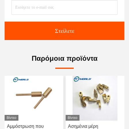
Στείλετε
Παρόμοια προϊόντα
Βίντεο
Βίντεο
Αμμόστρωση που
Ασημένια μέρη