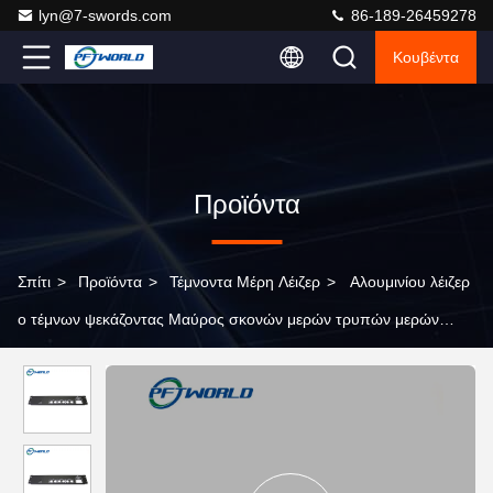
lyn@7-swords.com
86-189-26459278
Κουβέντα
Προϊόντα
Σπίτι
>
Προϊόντα
>
Τέμνοντα Μέρη Λέιζερ
>
Αλουμινίου λέιζερ
ο τέμνων ψεκάζοντας Μαύρος σκονών μερών τρυπών μερών
πολυ στρογγυλός