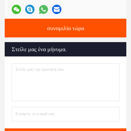
συνομιλία τώρα
Στείλε μας ένα μήνυμα.