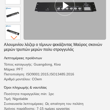
Αλουμινίου λέιζερ ο τέμνων ψεκάζοντας Μαύρος σκονών
μερών τρυπών μερών πολυ στρογγυλός
Λεπτομέρειες προϊόντων
Τόπος καταγωγής: Guangdong, Κίνα
Μάρκα: PFT
Πιστοποίηση: ISO9001:2015,ISO13485:2016
Αριθμό μοντέλου: COem
Όροι πληρωμής & ναυτιλίας
Ποσότητα παραγγελίας min: 1pc
Τιμή: Nigotiable
Συσκευασία λεπτομέρειες: Ως απαίτηση του πελάτη
Χρόνος παράδοσης: 7-15 ημέρες εργασίας