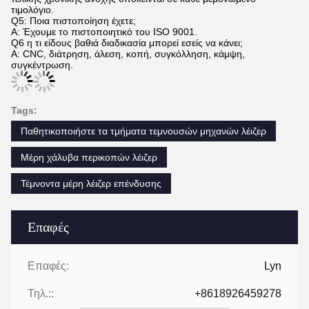
τιμολόγιο.
Q5: Ποια πιστοποίηση έχετε;
Α: Έχουμε το πιστοποιητικό του ISO 9001.
Q6 η τι είδους βαθιά διαδικασία μπορεί εσείς να κάνει;
Α: CNC, διάτρηση, άλεση, κοπή, συγκόλληση, κάμψη,
συγκέντρωση.
Tags:
Παθητικοποιήστε τα τμήματα τεμνουσών μηχανών λέιζερ
Μέρη χάλυβα περικοπών λέιζερ
Τέμνοντα μέρη λέιζερ επένδυσης
Επαφές
Επαφές:
Lyn
Τηλ.::
+8618926459278