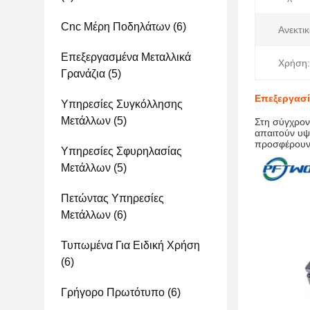
Cnc Μέρη Ποδηλάτων
(6)
Ανεκτικ
Επεξεργασμένα Μεταλλικά
Χρήση:
Γρανάζια
(5)
Επεξεργασί
Υπηρεσίες Συγκόλλησης
Μετάλλων
(5)
Στη σύγχρον
απαιτούν υψ
προσφέρουν 
Υπηρεσίες Σφυρηλασίας
Μετάλλων
(5)
Πετώντας Υπηρεσίες
Μετάλλων
(6)
Τυπωμένα Για Ειδική Χρήση
(6)
Γρήγορο Πρωτότυπο
(6)