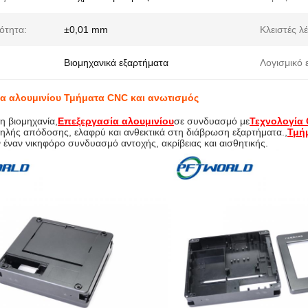
ότητα:
±0,01 mm
Κλειστές λέ
Βιομηχανικά εξαρτήματα
Λογισμικό 
α αλουμινίου Τμήματα CNC και ανωτισμός
η βιομηχανία,
Επεξεργασία αλουμινίου
σε συνδυασμό με
Τεχνολογία
ηλής απόδοσης, ελαφρύ και ανθεκτικά στη διάβρωση εξαρτήματα.,
Τμή
έναν νικηφόρο συνδυασμό αντοχής, ακρίβειας και αισθητικής.