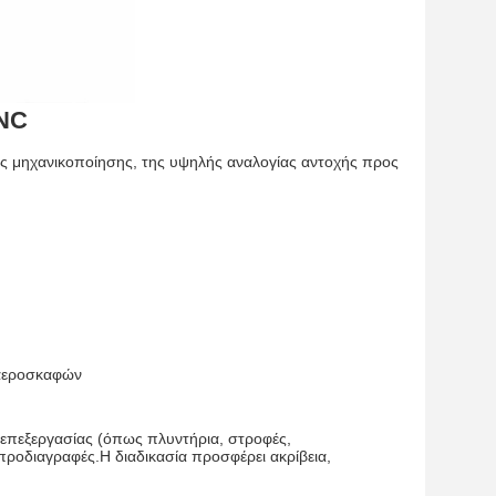
CNC
ής μηχανικοποίησης, της υψηλής αναλογίας αντοχής προς
 αεροσκαφών
 επεξεργασίας (όπως πλυντήρια, στροφές,
προδιαγραφές.Η διαδικασία προσφέρει ακρίβεια,