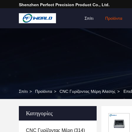
Shenzhen Perfect Precision Product Co., Ltd.
Σπίτι
Προϊόντα
Σπίτι
>
Προϊόντα
>
CNC Γυρίζοντας Μέρη Άλεσης
>
Επεξ
Κατηγορίες
CNC Γυρίζοντας Μέρη
(314)