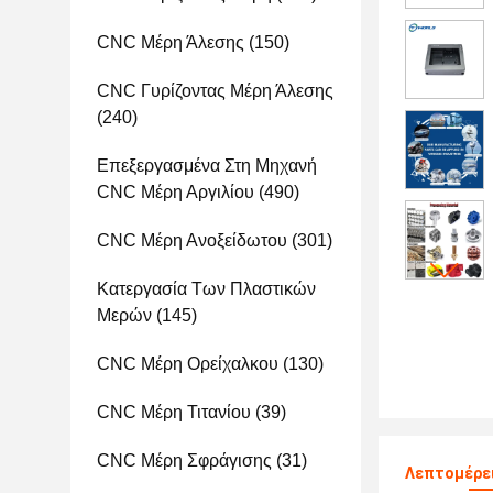
CNC Μέρη Άλεσης
(150)
CNC Γυρίζοντας Μέρη Άλεσης
(240)
Επεξεργασμένα Στη Μηχανή
CNC Μέρη Αργιλίου
(490)
CNC Μέρη Ανοξείδωτου
(301)
Κατεργασία Των Πλαστικών
Μερών
(145)
CNC Μέρη Ορείχαλκου
(130)
CNC Μέρη Τιτανίου
(39)
CNC Μέρη Σφράγισης
(31)
Λεπτομέρε