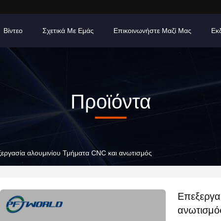
Βίντεο
Σχετικά Με Εμάς
Επικοινωνήστε Μαζί Μας
Εκ
Προϊόντα
εργασία αλουμινίου Τμήματα CNC και ανωτισμός
Επεξεργα
ανωτισμό