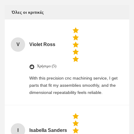
Όλες οι κριτικές
V
Violet Ross
Χρήσιμο (5)
With this precision cnc machining service, I get
parts that fit my assemblies smoothly, and the
dimensional repeatability feels reliable.
I
Isabella Sanders