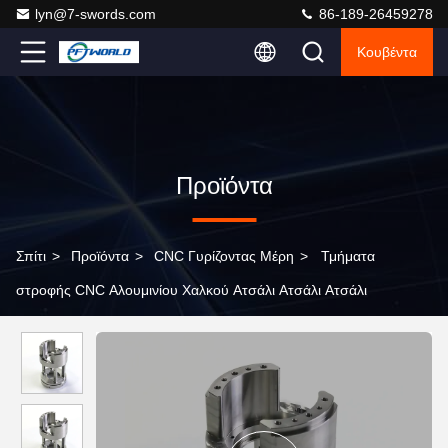
lyn@7-swords.com
86-189-26459278
Κουβέντα
Προϊόντα
Σπίτι
>
Προϊόντα
>
CNC Γυρίζοντας Μέρη
>
Τμήματα
στροφής CNC Αλουμινίου Χαλκού Ατσάλι Ατσάλι Ατσάλι