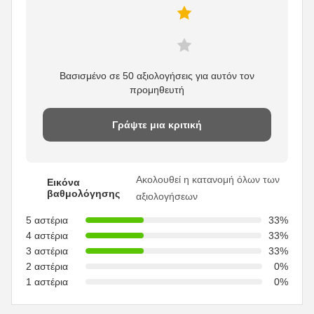
Βασισμένο σε 50 αξιολογήσεις για αυτόν τον
προμηθευτή
Γράψτε μια κριτική
Ακολουθεί η κατανομή όλων των
Εικόνα
βαθμολόγησης
αξιολογήσεων
5 αστέρια
33%
4 αστέρια
33%
3 αστέρια
33%
2 αστέρια
0%
1 αστέρια
0%