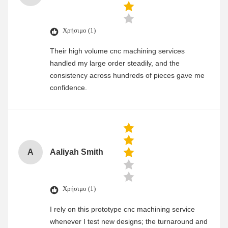
Χρήσιμο (1)
Their high volume cnc machining services
handled my large order steadily, and the
consistency across hundreds of pieces gave me
confidence.
A
Aaliyah Smith
Χρήσιμο (1)
I rely on this prototype cnc machining service
whenever I test new designs; the turnaround and