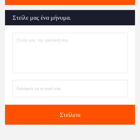
Στείλε μας ένα μήνυμα.
Στείλετε