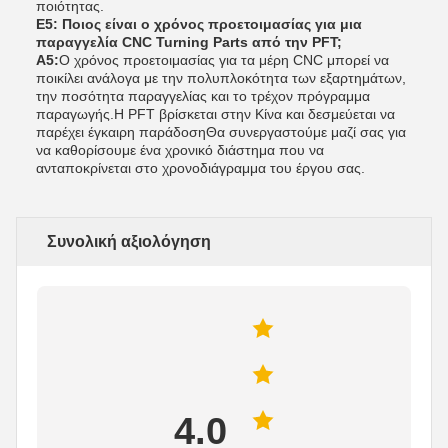
ποιότητας.
Ε5: Ποιος είναι ο χρόνος προετοιμασίας για μια
παραγγελία CNC Turning Parts από την PFT;
Α5:
Ο χρόνος προετοιμασίας για τα μέρη CNC μπορεί να
ποικίλει ανάλογα με την πολυπλοκότητα των εξαρτημάτων,
την ποσότητα παραγγελίας και το τρέχον πρόγραμμα
παραγωγής.Η PFT βρίσκεται στην Κίνα και δεσμεύεται να
παρέχει έγκαιρη παράδοσηΘα συνεργαστούμε μαζί σας για
να καθορίσουμε ένα χρονικό διάστημα που να
ανταποκρίνεται στο χρονοδιάγραμμα του έργου σας.
Συνολική αξιολόγηση
4.0