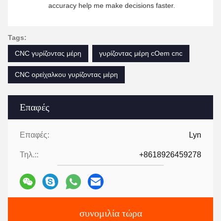
accuracy help me make decisions faster.
Tags:
CNC γυρίζοντας μέρη
γυρίζοντας μέρη cOem cnc
CNC ορείχαλκου γυρίζοντας μέρη
Επαφές
Επαφές:
Lyn
Τηλ.::
+8618926459278
συνομιλία τώρα