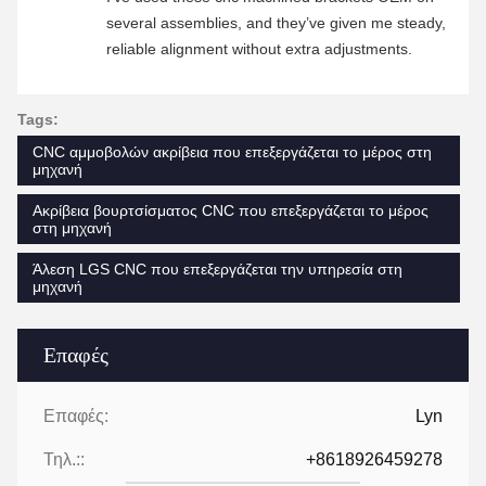
several assemblies, and they’ve given me steady,
reliable alignment without extra adjustments.
Tags:
CNC αμμοβολών ακρίβεια που επεξεργάζεται το μέρος στη
μηχανή
Ακρίβεια βουρτσίσματος CNC που επεξεργάζεται το μέρος
στη μηχανή
Άλεση LGS CNC που επεξεργάζεται την υπηρεσία στη
μηχανή
Επαφές
Επαφές:
Lyn
Τηλ.::
+8618926459278