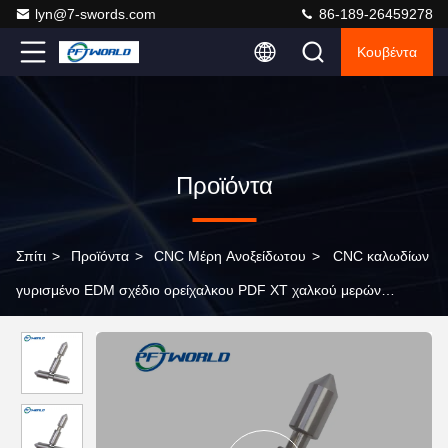
lyn@7-swords.com
86-189-26459278
Κουβέντα
Προϊόντα
Σπίτι
>
Προϊόντα
>
CNC Μέρη Ανοξείδωτου
>
CNC καλωδίων
γυρισμένο EDM σχέδιο ορείχαλκου PDF XT χαλκού μερών
ανοξείδωτου