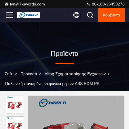
lyn@7-swords.com
86-189-26459278
Κουβέντα
Προϊόντα
Σπίτι
>
Προϊόντα
>
Μέρη Σχηματοποίησης Εγχύσεων
>
Πολωνική παγωμένη επιφάνεια μερών ABS POM PP
φορμαρισμένη έγχυση πλαστική