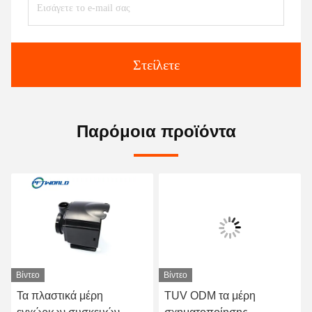
Στείλετε
Παρόμοια προϊόντα
Βίντεο
Βίντεο
Τα πλαστικά μέρη
TUV ODM τα μέρη