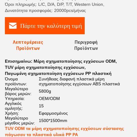
Όροι πληρωμής: L/C, D/A, D/P, T/T, Western Union,
Δυνατότητα προσφοράς: 20000pcs/μήνας
Πάρτε την καλύτερη τιμή
Λεπτομέρειες
Περιγραφή
Προϊόντων
Προϊόντων
Επισημαίνω:
Μέρη σχηματοποίησης εγχύσεων ODM
,
TUV μέρη σχηματοποίησης εγχύσεων
,
Παγωμένη σχηματοποίηση εγχύσεων PP πλαστική
Όνομα
Συνήθειας διαφανή πλαστικά μέρη
προϊόντων:
σχηματοποίησης εγχύσεων ABS πλαστικά
Μεγαλύτερο
5800g
βάρος μερών:
Υπηρεσία:
OEM/ODM
Αγγλικός
15
ομιλητής:
Χρήση:
Εφαρμοσμένος
Μεγαλύτερο
1500*1500mm
μέγεθος μερών:
TUV ODM τα μέρη σχηματοποίησης εγχύσεων σύστασης
πάγωσαν τα πλαστικά υλικά PP PA