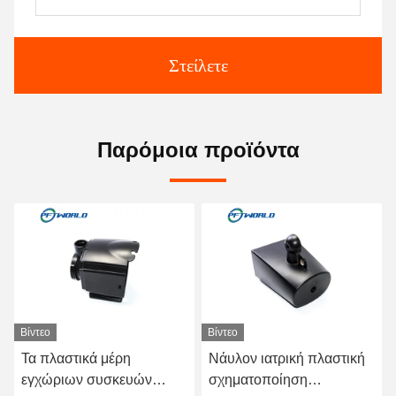
Στείλετε
Παρόμοια προϊόντα
Βίντεο
Βίντεο
Τα πλαστικά μέρη
Νάυλον ιατρική πλαστική
εγχώριων συσκευών
σχηματοποίηση