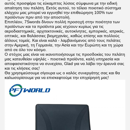
αυτός προσφέρει τις εύκαμπτες λύσεις σύμφωνα με την ειδική
απαίτηση του πελάτη. Εκτός αυτού, το τέλειο ποιοτικό σύστημα
ελέγχου μας μπορεί να εγγυηθεί την επιθεώρηση 100% των
προϊόντων πριν από την αποστολή.
Επιπλέον, 7Swords δίνουν πολλή προσοχή στην ποιότητα των
προϊόντων και τα προϊόντα μας ισχύουν κυρίως για τις
αεροδιαστημικές, αρχιτεκτονικές, αυτοκίνητες, εμπορικές, ιατρικές,
οπτικές, και θαλάσσιες βιομηχανίες, καθώς επίσης και πολλούς
άλλους τομείς. Και είναι καλά - λαμβανόμενος από τους πελάτες
στην Αμερική, τη Γερμανία, την Ασία και την Ευρώπη και τη χώρα
από σε όλο τον κόσμο.
Ο στόχος μας είναι να ικανοποιήσουμε τις προσδοκίες του πελάτη
μας κατευθείαν υψηλές - ποιοτικά προϊόντα, καλή υπηρεσία και
αποφασιστικότητα να συνεχίσει, Glad για να λάβει την έρευνά σας
και τις κλήσεις σας!
Θα χρησιμεύσουμε σίγουρα ως ο καλός συνεργάτης σας και θα
καλωσορίσουμε για να επισκεφτούμε την επιχείρησή μας!