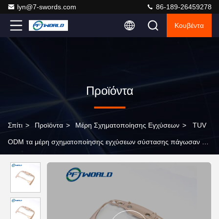
lyn@7-swords.com
86-189-26459278
Κουβέντα
Προϊόντα
Σπίτι
>
Προϊόντα
>
Μέρη Σχηματοποίησης Εγχύσεων
>
TUV
ODM τα μέρη σχηματοποίησης εγχύσεων σύστασης πάγωσαν τα
πλαστικά υλικά PP PA