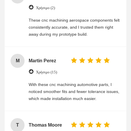
Χρήσιμο (2)
These cnc machining aerospace components felt
consistently accurate, and I trusted them right
away during my prototype build.
M
Martin Perez
Χρήσιμο (15)
With these cnc machining automotive parts, I
noticed smoother fits and fewer tolerance issues,
which made installation much easier.
T
Thomas Moore