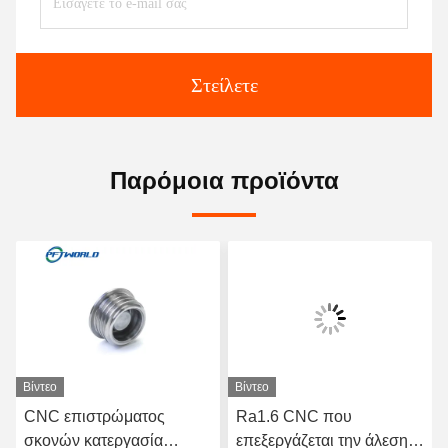
Στείλετε
Παρόμοια προϊόντα
Βίντεο
Βίντεο
CNC επιστρώματος
Ra1.6 CNC που
σκονών κατεργασία
επεξεργάζεται την άλεση