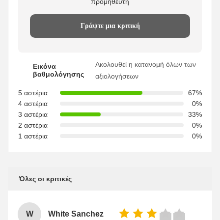
προμηθευτή
Γράψτε μια κριτική
Ακολουθεί η κατανομή όλων των
Εικόνα
βαθμολόγησης
αξιολογήσεων
5 αστέρια
67%
4 αστέρια
0%
3 αστέρια
33%
2 αστέρια
0%
1 αστέρια
0%
Όλες οι κριτικές
W
White Sanchez