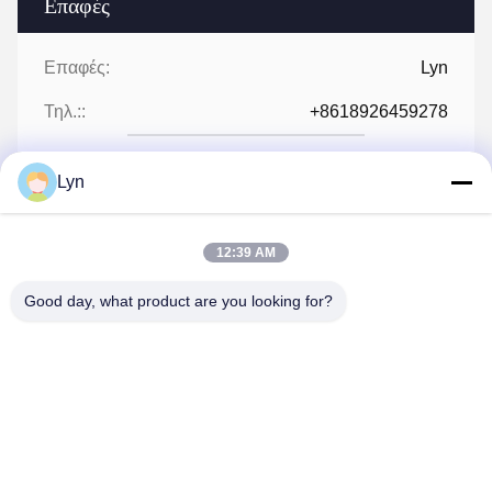
Επαφές
Επαφές:
Lyn
Τηλ.::
+8618926459278
Lyn
συνομιλία τώρα
12:39 AM
Good day, what product are you looking for?
Στείλε μας ένα μήνυμα.