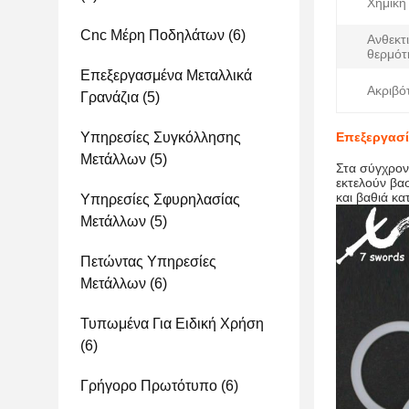
Χημική
Cnc Μέρη Ποδηλάτων
(6)
Ανθεκτ
θερμότ
Επεξεργασμένα Μεταλλικά
Ακριβό
Γρανάζια
(5)
Υπηρεσίες Συγκόλλησης
Επεξεργασί
Μετάλλων
(5)
Στα σύγχρο
εκτελούν βα
και βαθιά κ
Υπηρεσίες Σφυρηλασίας
Μετάλλων
(5)
Πετώντας Υπηρεσίες
Μετάλλων
(6)
Τυπωμένα Για Ειδική Χρήση
(6)
Γρήγορο Πρωτότυπο
(6)