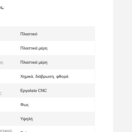
ας
,
Πλαστικό
Πλαστικά μέρη
ξη:
Πλαστικά μέρη
Χημικά, διάβρωση, φθορά
Εργαλεία CNC
ς:
Φως
Υψηλή
στικού