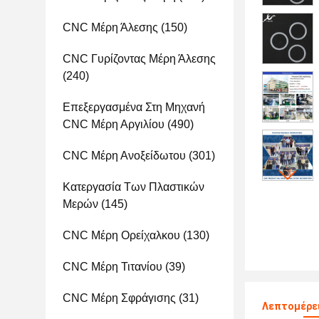
CNC Μέρη Άλεσης
(150)
CNC Γυρίζοντας Μέρη Άλεσης
(240)
Επεξεργασμένα Στη Μηχανή
CNC Μέρη Αργιλίου
(490)
CNC Μέρη Ανοξείδωτου
(301)
Κατεργασία Των Πλαστικών
Μερών
(145)
CNC Μέρη Ορείχαλκου
(130)
CNC Μέρη Τιτανίου
(39)
CNC Μέρη Σφράγισης
(31)
Λεπτομέρε