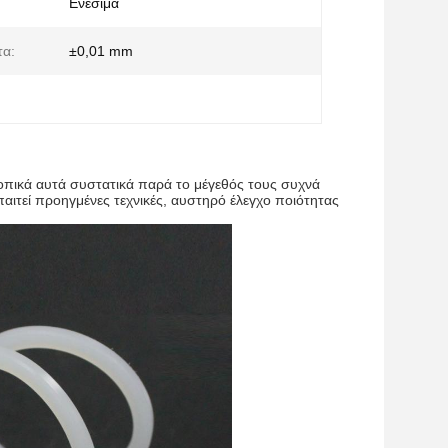
Ενέσιμα
τα:
±0,01 mm
οπικά αυτά συστατικά παρά το μέγεθός τους συχνά
αιτεί προηγμένες τεχνικές, αυστηρό έλεγχο ποιότητας