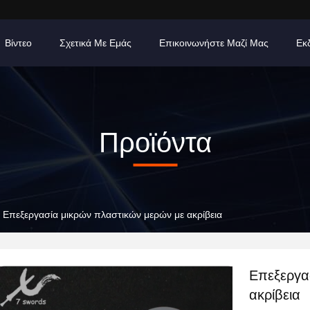
Βίντεο
Σχετικά Με Εμάς
Επικοινωνήστε Μαζί Μας
Εκ
Προϊόντα
Επεξεργασία μικρών πλαστικών μερών με ακρίβεια
Επεξεργα
ακρίβεια