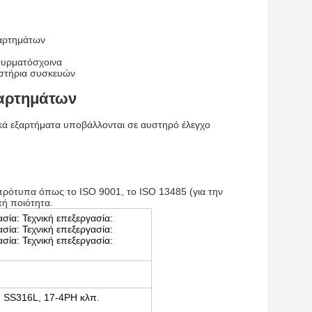
ξαρτημάτων
συρματόσχοινα
ιστήρια συσκευών
ξαρτημάτων
ικά εξαρτήματα υποβάλλονται σε αυστηρό έλεγχο
πρότυπα όπως το ISO 9001, το ISO 13485 (για την
πή ποιότητα.
ασία: Τεχνική επεξεργασία:
ασία: Τεχνική επεξεργασία:
ασία: Τεχνική επεξεργασία:
, SS316L, 17-4PH κλπ.