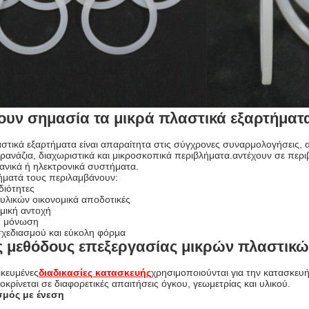
χουν σημασία τα μικρά πλαστικά εξαρτήματ
αστικά εξαρτήματα είναι απαραίτητα στις σύγχρονες συναρμολογήσεις, 
γρανάζια, διαχωριστικά και μικροσκοπικά περιβλήματα.αντέχουν σε περ
ανικά ή ηλεκτρονικά συστήματα.
ήματά τους περιλαμβάνουν:
διότητες
υλικών οικονομικά αποδοτικές
μική αντοχή
ή μόνωση
σχεδιασμού και εύκολη φόρμα
ς μεθόδους επεξεργασίας μικρών πλαστικ
ικευμένες
διαδικασίες κατασκευής
χρησιμοποιούνται για την κατασκευ
κρίνεται σε διαφορετικές απαιτήσεις όγκου, γεωμετρίας και υλικού.
σμός με ένεση