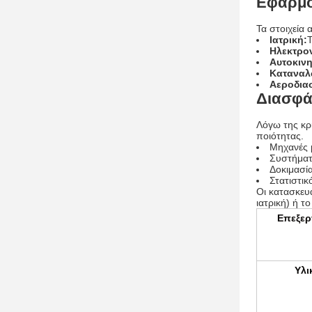
Εφαρμο
Τα στοιχεία
Ιατρική:
Τ
Ηλεκτρον
Αυτοκινη
Καταναλ
Αεροδια
Διασφά
Λόγω της κρ
ποιότητας.
Μηχανές 
Συστήματ
Δοκιμασία
Στατιστικ
Οι κατασκευ
ιατρική) ή τ
Επεξερ
Υλι