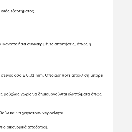
ς ενός εξαρτήματος.
 ικανοποιήσει συγκεκριμένες απαιτήσεις, όπως η
.
ν
ο στενές όσο ± 0,01 mm. Οποιαδήποτε απόκλιση μπορεί
τες μούχλας χωρίς να δημιουργούνται ελαττώματα όπως
ούν και να χειριστούν χειροκίνητα.
πιο οικονομικά αποδοτική.