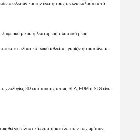
κών σκελετών και την ένεση τους σε ένα καλούπι από
α εξαιρετικά μικρά ή λεπτομερή πλαστικά μέρη.
οποία το πλαστικό υλικό αθλείται, γυρίζει ή τρυπώνεται
ι τεχνολογίες 3D εκτύπωσης όπως SLA, FDM ή SLS είναι
ποιηθεί για πλαστικά εξαρτήματα λεπτών τοιχωμάτων,