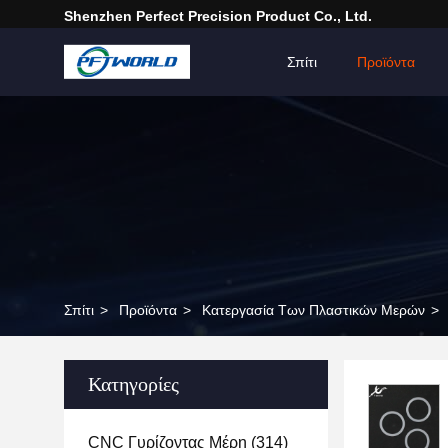
Shenzhen Perfect Precision Product Co., Ltd.
Σπίτι
Προϊόντα
Σπίτι
>
Προϊόντα
>
Κατεργασία Των Πλαστικών Μερών
>
Κατηγορίες
CNC Γυρίζοντας Μέρη
(314)