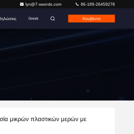
lyn@7-swords.com
86-189-26459278
δηλώσεις
Κουβέντα
Greek
σία μικρών πλαστικών μερών με