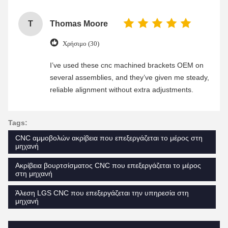
T
Thomas Moore
Χρήσιμο (30)
I’ve used these cnc machined brackets OEM on
several assemblies, and they’ve given me steady,
reliable alignment without extra adjustments.
Tags:
CNC αμμοβολών ακρίβεια που επεξεργάζεται το μέρος στη
μηχανή
Ακρίβεια βουρτσίσματος CNC που επεξεργάζεται το μέρος
στη μηχανή
Άλεση LGS CNC που επεξεργάζεται την υπηρεσία στη
μηχανή