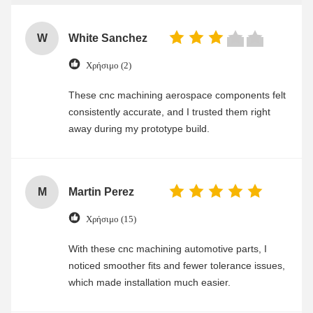
W
White Sanchez
Χρήσιμο (2)
These cnc machining aerospace components felt
consistently accurate, and I trusted them right
away during my prototype build.
M
Martin Perez
Χρήσιμο (15)
With these cnc machining automotive parts, I
noticed smoother fits and fewer tolerance issues,
which made installation much easier.