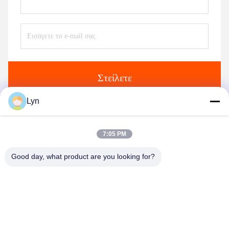
Στείλετε
Lyn
Παρόμοια προϊόντα
7:05 PM
Good day, what product are you looking for?