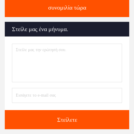
συνομιλία τώρα
Στείλε μας ένα μήνυμα.
Στείλετε