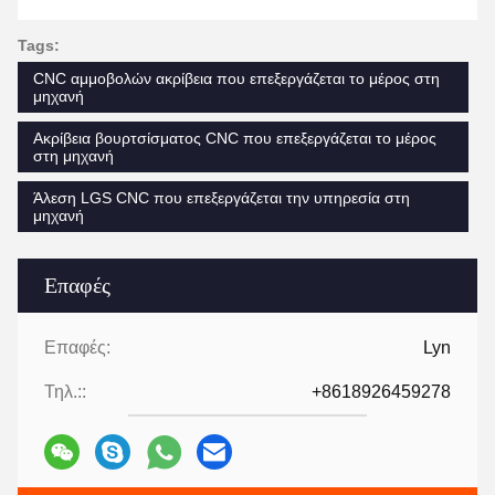
Tags:
CNC αμμοβολών ακρίβεια που επεξεργάζεται το μέρος στη
μηχανή
Ακρίβεια βουρτσίσματος CNC που επεξεργάζεται το μέρος
στη μηχανή
Άλεση LGS CNC που επεξεργάζεται την υπηρεσία στη
μηχανή
Επαφές
Επαφές:
Lyn
Τηλ.::
+8618926459278