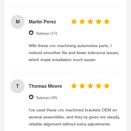
M
Martin Perez
Χρήσιμο (15)
With these cnc machining automotive parts, I
noticed smoother fits and fewer tolerance issues,
which made installation much easier.
T
Thomas Moore
Χρήσιμο (30)
I’ve used these cnc machined brackets OEM on
several assemblies, and they’ve given me steady,
reliable alignment without extra adjustments.