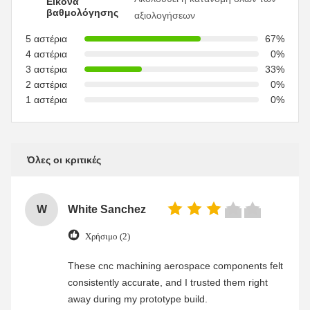
Εικόνα
βαθμολόγησης
αξιολογήσεων
5 αστέρια
67%
4 αστέρια
0%
3 αστέρια
33%
2 αστέρια
0%
1 αστέρια
0%
Όλες οι κριτικές
W
White Sanchez
Χρήσιμο (2)
These cnc machining aerospace components felt
consistently accurate, and I trusted them right
away during my prototype build.