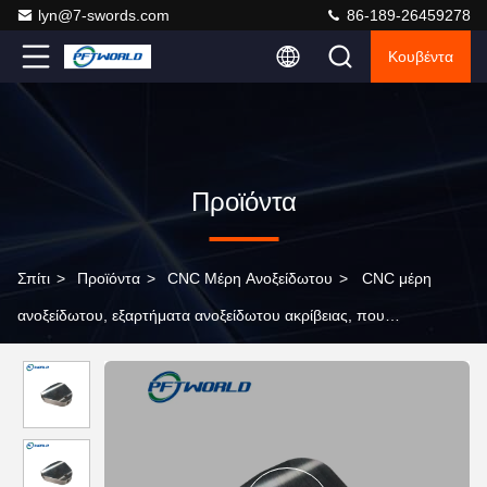
lyn@7-swords.com
86-189-26459278
Κουβέντα
Προϊόντα
Σπίτι
>
Προϊόντα
>
CNC Μέρη Ανοξείδωτου
>
CNC μέρη
ανοξείδωτου, εξαρτήματα ανοξείδωτου ακρίβειας, που
επεξεργάζονται στη μηχανή