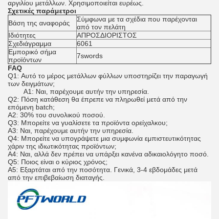
αργιλίου μετάλλων. Χρησιμοποιείται ευρέως.
Σχετικές παράμετροι
Σύμφωνα με τα σχέδια που παρέχονται
Βάση της αναφοράς
από τον πελάτη
Ιδιότητες
ΑΠΡΟΣΔΙΟΡΙΣΤΟΣ
Σχεδιάγραμμα
6061
Εμπορικό σήμα
7swords
προϊόντων
FAQ
Q1: Αυτό το μέρος μετάλλων φύλλων υποστηρίζει την παραγωγή
των δειγμάτων;
Α1: Ναι, παρέχουμε αυτήν την υπηρεσία.
Q2: Πόση κατάθεση θα έπρεπε να πληρωθεί μετά από την
επόμενη batch;
A2: 30% του συνολικού ποσού.
Q3: Μπορείτε να γυαλίσετε τα προϊόντα ορείχαλκου;
A3: Ναι, παρέχουμε αυτήν την υπηρεσία.
Q4: Μπορείτε να υπογράψετε μια συμφωνία εμπιστευτικότητας
χάριν της ιδιωτικότητας προϊόντων;
A4: Ναι, αλλά δεν πρέπει να υπάρξει κανένα αδικαιολόγητο ποσό.
Q5: Ποιος είναι ο κύριος χρόνος;
A5: Εξαρτάται από την ποσότητα. Γενικά, 3-4 εβδομάδες μετά
από την επιβεβαίωση διαταγής.