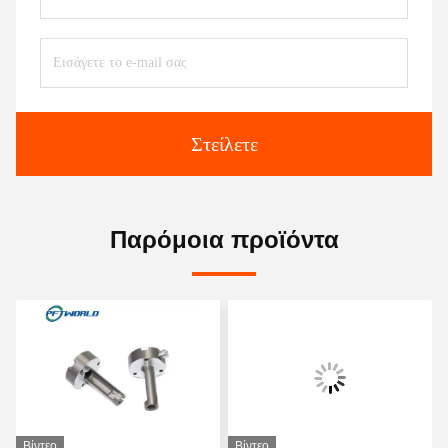
Στείλετε
Παρόμοια προϊόντα
Βίντεο
Βίντεο