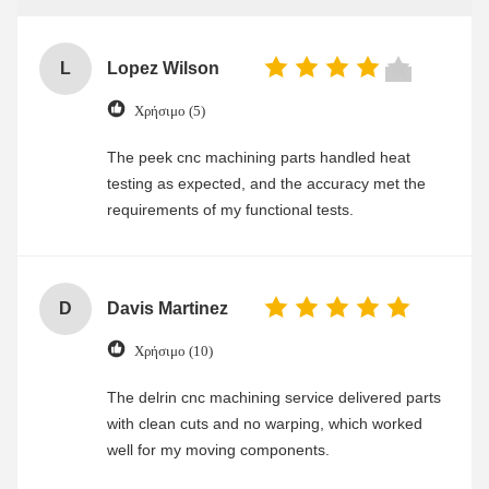
L
Lopez Wilson
Χρήσιμο (5)
The peek cnc machining parts handled heat
testing as expected, and the accuracy met the
requirements of my functional tests.
D
Davis Martinez
Χρήσιμο (10)
The delrin cnc machining service delivered parts
with clean cuts and no warping, which worked
well for my moving components.