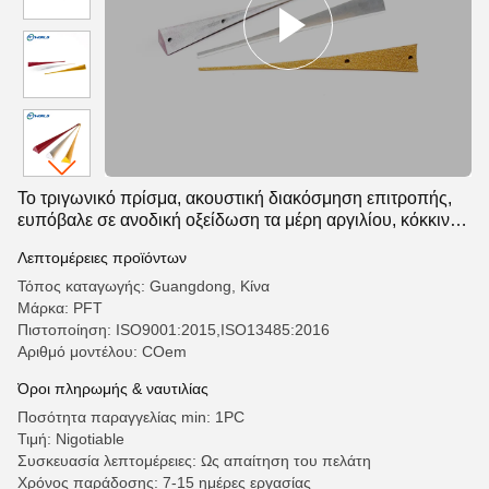
Το τριγωνικό πρίσμα, ακουστική διακόσμηση επιτροπής,
ευπόβαλε σε ανοδική οξείδωση τα μέρη αργιλίου, κόκκινο
&Amp Μέρη κίτρινων, μετάλλων φύλλων
Λεπτομέρειες προϊόντων
Τόπος καταγωγής: Guangdong, Κίνα
Μάρκα: PFT
Πιστοποίηση: ISO9001:2015,ISO13485:2016
Αριθμό μοντέλου: COem
Όροι πληρωμής & ναυτιλίας
Ποσότητα παραγγελίας min: 1PC
Τιμή: Nigotiable
Συσκευασία λεπτομέρειες: Ως απαίτηση του πελάτη
Χρόνος παράδοσης: 7-15 ημέρες εργασίας