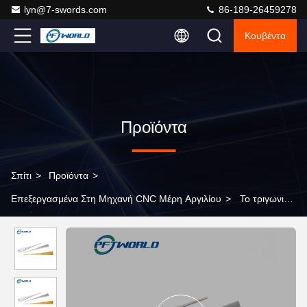
lyn@7-swords.com
86-189-26459278
Κουβέντα
Προϊόντα
Σπίτι
>
Προϊόντα
>
Επεξεργασμένα Στη Μηχανή CNC Μέρη Αργιλίου
>
Το τριγωνικό
πρίσμα, ακουστική διακόσμηση επιτροπής, ευπόβαλε σε ανοδική
οξείδωση τα μέρη αργιλίου, κόκκινο &Amp Μέρη κίτρινων,
μετάλλων φύλλων