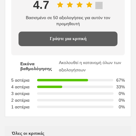
4.7
Βασισμένο σε 50 αξιολογήσεις για αυτόν τον
προμηθευτή
Γράψτε μια κριτική
Ακολουθεί η κατανομή όλων των
Εικόνα
βαθμολόγησης
αξιολογήσεων
5 αστέρια
67%
4 αστέρια
33%
3 αστέρια
0%
2 αστέρια
0%
1 αστέρια
0%
Όλες οι κριτικές