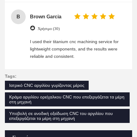
B
Brown Garcia
Χρήσιμο (30)
I used their titanium cnc machining service for
lightweight components, and the results were
reliable and consistent.
Tags:
Ιατρικό CNC αργιλίου γυρίζοντας μέρος
Κράμα αργιλίου ορείχαλκου CNC που επεξεργάζεται τα μέρη
στη μηχανή
Υποβολή σε ανοδική οξείδωση CNC του αργιλίου που
επεξεργάζεται τα μέρη στη μηχανή