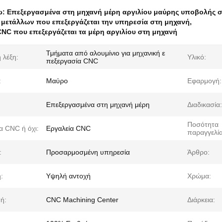
ω:
Επεξεργασμένα στη μηχανή μέρη αργιλίου μαύρης υποβολής σ
μετάλλων που επεξεργάζεται την υπηρεσία στη μηχανή
,
CNC που επεξεργάζεται τα μέρη αργιλίου στη μηχανή
Τμήματα από αλουμίνιο για μηχανική ε
 λέξη:
Υλικό:
πεξεργασία CNC
:
Μαύρο
Εφαρμογή:
Επεξεργασμένα στη μηχανή μέρη
Διαδικασία:
Ποσότητα
α CNC ή όχι:
Εργαλεία CNC
παραγγελία
:
Προσαρμοσμένη υπηρεσία
Άρθρο:
:
Υψηλή αντοχή
Χρώμα:
ή:
CNC Machining Center
Διάρκεια: