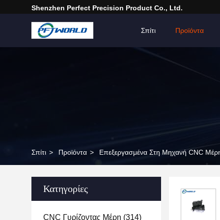
Shenzhen Perfect Precision Product Co., Ltd.
Σπίτι
Προϊόντα
Σπίτι
>
Προϊόντα
>
Επεξεργασμένα Στη Μηχανή CNC Μέρη
Κατηγορίες
CNC Γυρίζοντας Μέρη
(314)