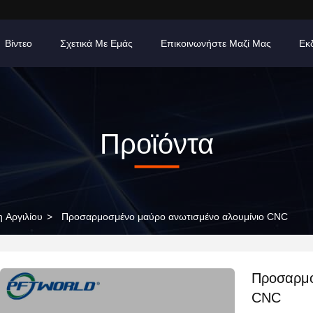
Βίντεο
Σχετικά Με Εμάς
Επικοινωνήστε Μαζί Μας
Εκ
Προϊόντα
 Αργιλίου
>
Προσαρμοσμένο μαύρο ανωτισμένο αλουμίνιο CNC
Προσαρμο
CNC