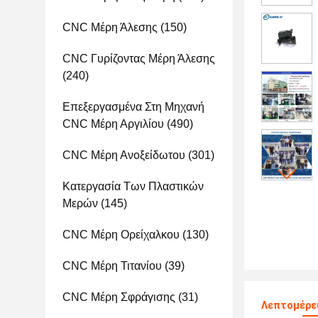
CNC Μέρη Άλεσης
(150)
CNC Γυρίζοντας Μέρη Άλεσης
(240)
Επεξεργασμένα Στη Μηχανή
CNC Μέρη Αργιλίου
(490)
CNC Μέρη Ανοξείδωτου
(301)
Κατεργασία Των Πλαστικών
Μερών
(145)
CNC Μέρη Ορείχαλκου
(130)
CNC Μέρη Τιτανίου
(39)
CNC Μέρη Σφράγισης
(31)
Λεπτομέρε