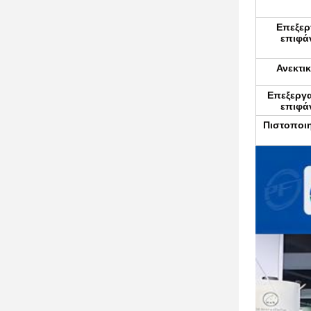
Επεξερ
επιφά
Ανεκτι
Επεξεργα
επιφά
Πιστοποιη