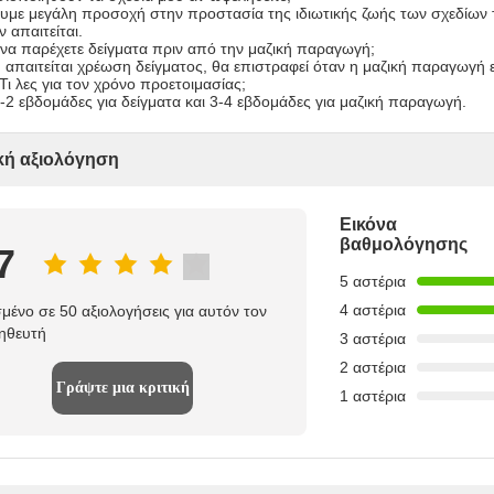
νουμε μεγάλη προσοχή στην προστασία της ιδιωτικής ζωής των σχεδίων
 απαιτείται.
 να παρέχετε δείγματα πριν από την μαζική παραγωγή;
 απαιτείται χρέωση δείγματος, θα επιστραφεί όταν η μαζική παραγωγή ε
ι λες για τον χρόνο προετοιμασίας;
1-2 εβδομάδες για δείγματα και 3-4 εβδομάδες για μαζική παραγωγή.
κή αξιολόγηση
Εικόνα
βαθμολόγησης
7
5 αστέρια
4 αστέρια
μένο σε 50 αξιολογήσεις για αυτόν τον
ηθευτή
3 αστέρια
2 αστέρια
Γράψτε μια κριτική
1 αστέρια