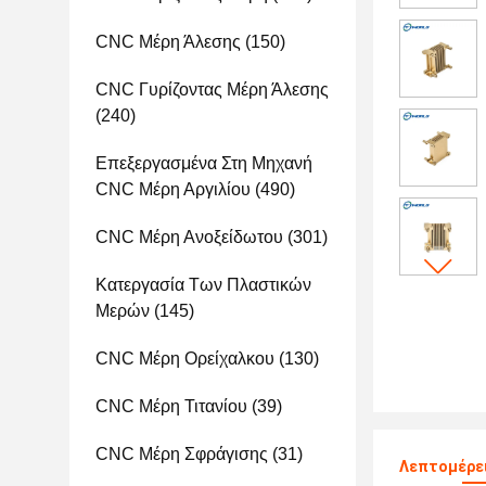
CNC Μέρη Άλεσης
(150)
CNC Γυρίζοντας Μέρη Άλεσης
(240)
Επεξεργασμένα Στη Μηχανή
CNC Μέρη Αργιλίου
(490)
CNC Μέρη Ανοξείδωτου
(301)
Κατεργασία Των Πλαστικών
Μερών
(145)
CNC Μέρη Ορείχαλκου
(130)
CNC Μέρη Τιτανίου
(39)
CNC Μέρη Σφράγισης
(31)
Λεπτομέρε