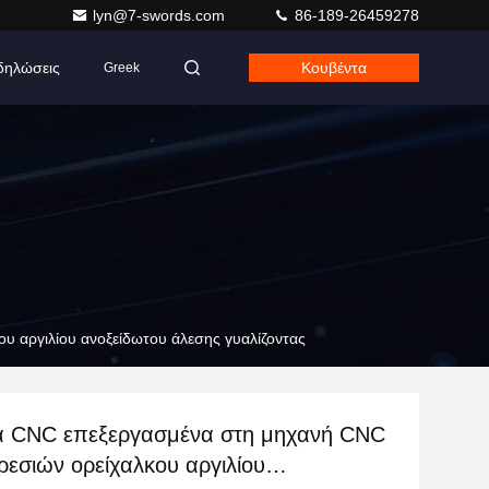
lyn@7-swords.com
86-189-26459278
δηλώσεις
Κουβέντα
Greek
 αργιλίου ανοξείδωτου άλεσης γυαλίζοντας
α CNC επεξεργασμένα στη μηχανή CNC
εσιών ορείχαλκου αργιλίου