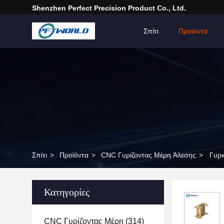
Shenzhen Perfect Precision Product Co., Ltd.
Σπίτι
Προϊόντα
Σπίτι
>
Προϊόντα
>
CNC Γυρίζοντας Μέρη Άλεσης
>
Γυρι
Κατηγορίες
CNC Γυρίζοντας Μέρη
(314)