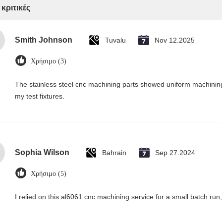
 κριτικές
Smith Johnson
Tuvalu
Nov 12.2025
Χρήσιμο (3)
The stainless steel cnc machining parts showed uniform machinin
my test fixtures.
Sophia Wilson
Bahrain
Sep 27.2024
Χρήσιμο (5)
I relied on this al6061 cnc machining service for a small batch run