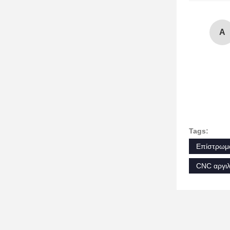
A
Tags:
Επίστρωμα
CNC αργιλ