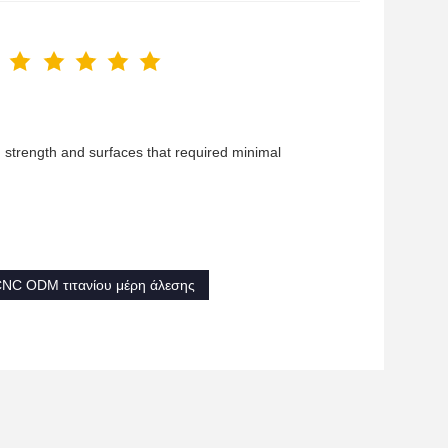
d strength and surfaces that required minimal
NC ODM τιτανίου μέρη άλεσης