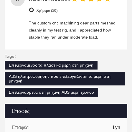
Χρήσιμο (50)
The custom cnc machining gear parts meshed
cleanly in my test rig, and I appreciated how
stable they ran under moderate load.
Tags:
Επεξεργαμένος τα πλαστικά μέρη στη μηχανή
ABS ηλεκτροφόρησης που επεξεργάζονται τα μέρη στη
μηχανή
Επεξεργασμένα στη μηχανή ABS μέρη χαλκού
Επαφές
Επαφές:
Lyn