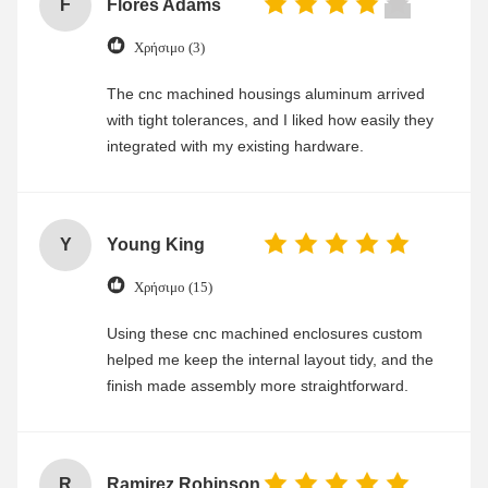
F
Flores Adams
Χρήσιμο (3)
The cnc machined housings aluminum arrived
with tight tolerances, and I liked how easily they
integrated with my existing hardware.
Y
Young King
Χρήσιμο (15)
Using these cnc machined enclosures custom
helped me keep the internal layout tidy, and the
finish made assembly more straightforward.
R
Ramirez Robinson