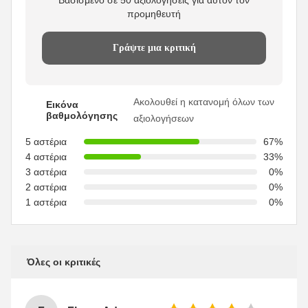
Βασισμένο σε 50 αξιολογήσεις για αυτόν τον
προμηθευτή
Γράψτε μια κριτική
Ακολουθεί η κατανομή όλων των
Εικόνα
βαθμολόγησης
αξιολογήσεων
5 αστέρια
67%
4 αστέρια
33%
3 αστέρια
0%
2 αστέρια
0%
1 αστέρια
0%
Όλες οι κριτικές