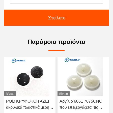
Στείλετε
Παρόμοια προϊόντα
Βίντεο
Βίντεο
POM ΚΡΥΦΟΚΟΙΤΆΖΕΙ
Αργίλιο 6061 7075CNC
ακρυλικά πλαστικά μέρη
που επεξεργάζεται τις