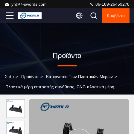
lyn@7-swords.com
86-189-26459278
Κουβέντα
Προϊόντα
Σπίτι
>
Προϊόντα
>
Κατεργασία Των Πλαστικών Μερών
>
Πλαστικά μέρη επιτροπής συνήθειας, CNC πλαστικά μέρη,
επεξεργασμένα στη μηχανή ακρίβεια πλαστικά μέρη