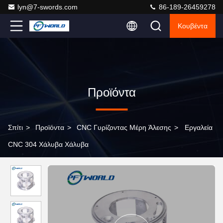
lyn@7-swords.com
86-189-26459278
Κουβέντα
Προϊόντα
Σπίτι
>
Προϊόντα
>
CNC Γυρίζοντας Μέρη Άλεσης
>
Εργαλεία
CNC 304 Χάλυβα Χάλυβα