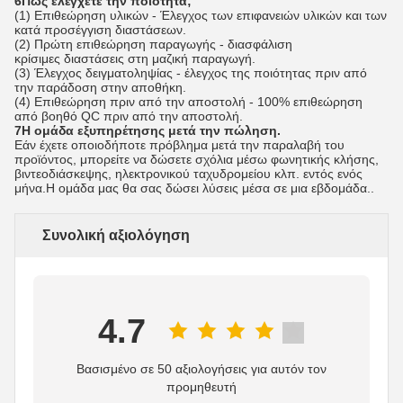
6Πώς ελέγχετε την ποιότητα;
(1) Επιθεώρηση υλικών - Έλεγχος των επιφανειών υλικών και των
κατά προσέγγιση διαστάσεων.
(2) Πρώτη επιθεώρηση παραγωγής - διασφάλιση
κρίσιμες διαστάσεις στη μαζική παραγωγή.
(3) Έλεγχος δειγματοληψίας - έλεγχος της ποιότητας πριν από
την παράδοση στην αποθήκη.
(4) Επιθεώρηση πριν από την αποστολή - 100% επιθεώρηση
από βοηθό QC πριν από την αποστολή.
7Η ομάδα εξυπηρέτησης μετά την πώληση.
Εάν έχετε οποιοδήποτε πρόβλημα μετά την παραλαβή του
προϊόντος, μπορείτε να δώσετε σχόλια μέσω φωνητικής κλήσης,
βιντεοδιάσκεψης, ηλεκτρονικού ταχυδρομείου κλπ. εντός ενός
μήνα.Η ομάδα μας θα σας δώσει λύσεις μέσα σε μια εβδομάδα..
Συνολική αξιολόγηση
4.7
Βασισμένο σε 50 αξιολογήσεις για αυτόν τον
προμηθευτή