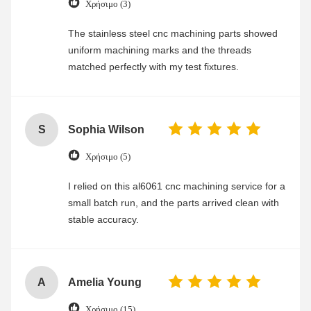
Χρήσιμο (3)
The stainless steel cnc machining parts showed
uniform machining marks and the threads
matched perfectly with my test fixtures.
S
Sophia Wilson
Χρήσιμο (5)
I relied on this al6061 cnc machining service for a
small batch run, and the parts arrived clean with
stable accuracy.
A
Amelia Young
Χρήσιμο (15)