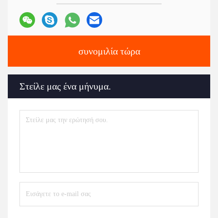
συνομιλία τώρα
Στείλε μας ένα μήνυμα.