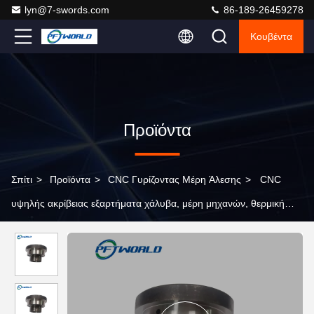
lyn@7-swords.com
86-189-26459278
Κουβέντα
Προϊόντα
Σπίτι
>
Προϊόντα
>
CNC Γυρίζοντας Μέρη Άλεσης
>
CNC
υψηλής ακρίβειας εξαρτήματα χάλυβα, μέρη μηχανών, θερμική
επεξεργασία