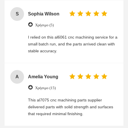
S
Sophia Wilson
Χρήσιμο (5)
I relied on this al6061 cnc machining service for a
small batch run, and the parts arrived clean with
stable accuracy.
A
Amelia Young
Χρήσιμο (15)
This al7075 cnc machining parts supplier
delivered parts with solid strength and surfaces
that required minimal finishing.