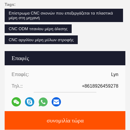
Tags:
Επίστρωμα CNC σκονών που επεξεργάζεται τα πλαστικά
μέρη στη μηχανή
CNC ODM τιτανίου μέρη άλεσης
CNC αργιλίου μέρη μύλων στροφής
Επαφές
Επαφές:
Lyn
Τηλ.::
+8618926459278
συνομιλία τώρα