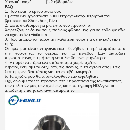
Χρονική ανοχή
1-2 εβδομάδες
FAQ
1.
Πού είναι το εργοστάσιό σας;
Είμαστε ένα εργοστάσιο 3000 τετραγωνικός-μετρητών που
βρίσκεται σε Shenzhen, Κίνα.
2.
Είστε διαθέσιμοι για μια επίτόπου πρόσκληση;
Χαιρετίζουμε νέο και τους παλιούς φίλους μας για να έρθουμε εδώ
να έχουμε ένα visitation.
3.
Πώς μπορώ να πάρω την καλύτερη ποιότητα στην καλύτερη
τιμή;
Οι τιμές μας είναι ανταγωνιστικές. Συνήθως, η τιμή εξαρτάται από
την ποσότητα, το σχέδιο, και το μέγεθος. Εάν διατάζετε
περισσότερων, η τιμή και η ναυτιλία θα είναι φτηνότερες.
4.
Μπορώ να πάρω ένα απόσπασμα χωρίς σχέδια;
Βέβαιοι, εκτιμάμε τα δείγματα, τις εικόνες, ή τα σχέδιά σας με τις
λεπτομερείς διαστάσεις για μια ακριβή αναφορά.
5.
Τα σχέδιά μου θα αποκαλυφθούν εάν ωφεληθείτε;
Όχι, δίνουμε πολλή προσοχή στην προστασία της ιδιωτικότητας
των πελατών μας των σχεδίων, και η υπογραφή NDA γίνεται
αποδεκτή επίσης εάν είναι απαραίτητο.