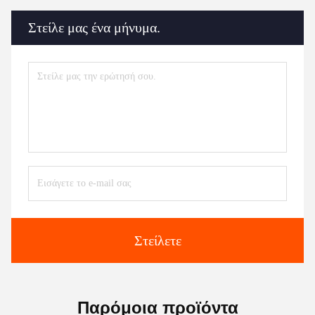
Στείλε μας ένα μήνυμα.
Στείλετε
Παρόμοια προϊόντα