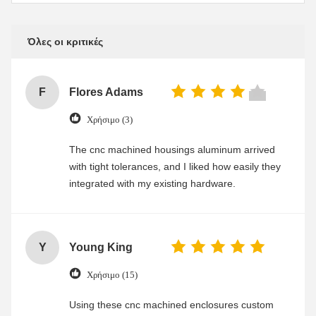
Όλες οι κριτικές
F
Flores Adams
Χρήσιμο (3)
The cnc machined housings aluminum arrived
with tight tolerances, and I liked how easily they
integrated with my existing hardware.
Y
Young King
Χρήσιμο (15)
Using these cnc machined enclosures custom