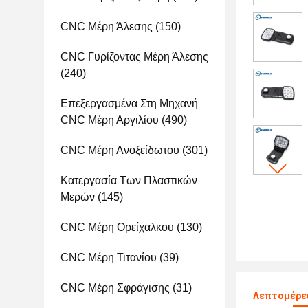
CNC Μέρη Άλεσης
(150)
CNC Γυρίζοντας Μέρη Άλεσης
(240)
Επεξεργασμένα Στη Μηχανή
CNC Μέρη Αργιλίου
(490)
CNC Μέρη Ανοξείδωτου
(301)
Κατεργασία Των Πλαστικών
Μερών
(145)
CNC Μέρη Ορείχαλκου
(130)
CNC Μέρη Τιτανίου
(39)
CNC Μέρη Σφράγισης
(31)
Λεπτομέρε