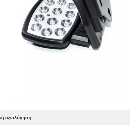
κή αξιολόγηση