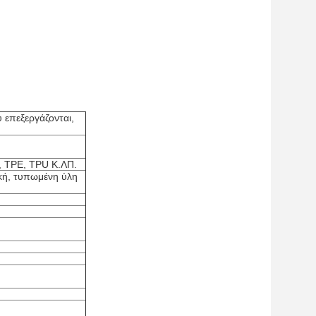
 επεξεργάζονται,
 TPE, TPU Κ.ΛΠ.
ική, τυπωμένη ύλη