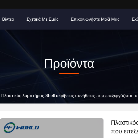
Βίντεο
Σχετικά Με Εμάς
Επικοινωνήστε Μαζί Μας
Εκ
Προϊόντα
Πλαστικός λαμπτήρας Shell ακρίβειας συνήθειας που επεξεργάζεται το
Πλαστικός
που επεξε