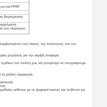
των και PPAP
ες βιομηχανικές
αγγελματία
σμό των εξαγωγών
μβανομένου του υλικού, της ποσότητας, και των
μερείς μετρήσεις για την ακριβή αναφορά.
ν σχεδίων του πελάτη μας και μπορούμε να υπογράψουμε
ια τη μαζική παραγωγή.
 παραγωγή.
σας;
ιαίες εκθέσεις με τις ψηφιακά εικόνες και τα βίντεο για