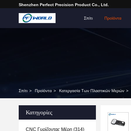
Shenzhen Perfect Precision Product Co., Ltd.
Σπίτι
Προϊόντα
Σπίτι
>
Προϊόντα
>
Κατεργασία Των Πλαστικών Μερών
>
Κατηγορίες
CNC Γυρίζοντας Μέρη
(314)