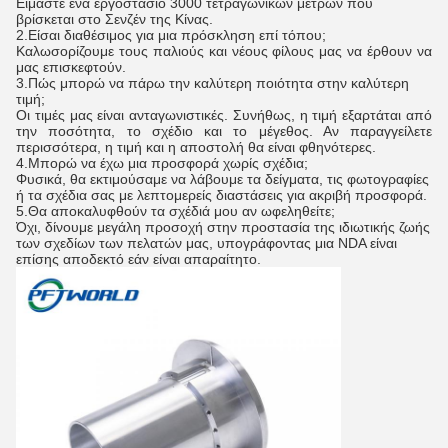
Είμαστε ένα εργοστάσιο 3000 τετραγωνικών μέτρων που
βρίσκεται στο Σενζέν της Κίνας.
2.
Είσαι διαθέσιμος για μια πρόσκληση επί τόπου;
Καλωσορίζουμε τους παλιούς και νέους φίλους μας να έρθουν να
μας επισκεφτούν.
3.
Πώς μπορώ να πάρω την καλύτερη ποιότητα στην καλύτερη
τιμή;
Οι τιμές μας είναι ανταγωνιστικές. Συνήθως, η τιμή εξαρτάται από
την ποσότητα, το σχέδιο και το μέγεθος. Αν παραγγείλετε
περισσότερα, η τιμή και η αποστολή θα είναι φθηνότερες.
4.
Μπορώ να έχω μια προσφορά χωρίς σχέδια;
Φυσικά, θα εκτιμούσαμε να λάβουμε τα δείγματα, τις φωτογραφίες
ή τα σχέδια σας με λεπτομερείς διαστάσεις για ακριβή προσφορά.
5.
Θα αποκαλυφθούν τα σχέδιά μου αν ωφεληθείτε;
Όχι, δίνουμε μεγάλη προσοχή στην προστασία της ιδιωτικής ζωής
των σχεδίων των πελατών μας, υπογράφοντας μια NDA είναι
επίσης αποδεκτό εάν είναι απαραίτητο.