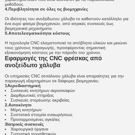
μεθόδους.
4.Περιβλητότητα σε όλες τις βιομηχανίες
Οι ιδιότητες του ανοξείδωτου χάλυβα το καθιστούν κατάλληλο για
ένα ευρύ φάσμα βιομηχανιών, από ιατρικές συσκευές έως
βιομηχανικά μηχανήματα.
5.Αποτελεσματικότητα κόστους
Η τεχνολογία CNC ελαχιστοποιεί τα απόβλητα υλικών και μειώνει
τους χρόνους παραγωγής, προσφέροντας σημαντική
εξοικονόμηση κόστους με την πάροδο του χρόνου.
Εφαρμογές της CNC φρέσκας από
ανοξείδωτο χάλυβα
Οι υπηρεσίες CNC ατσάλινου χάλυβα είναι απαραίτητες για την
παραγωγή εξαρτημάτων σε διάφορες βιομηχανίες:
1Αεροδιαστημική
Συσκευές κινητήρων αεροσκαφών
Διαρθρωτικές στήριξεις
Συσκευές στερέωσης ακριβείας
2.Αυτοκίνητο
Μέρη κινητήρων
Συστατικά στοιχεία εναιωρήσεως
Προσαρμοσμένες αγκάλες
3Ιατρικές συσκευές
Χειρουργικά όργανα
Συστατικά προσθετικών