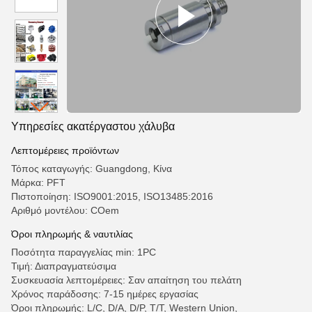
Υπηρεσίες ακατέργαστου χάλυβα
Λεπτομέρειες προϊόντων
Τόπος καταγωγής: Guangdong, Κίνα
Μάρκα: PFT
Πιστοποίηση: ISO9001:2015, ISO13485:2016
Αριθμό μοντέλου: COem
Όροι πληρωμής & ναυτιλίας
Ποσότητα παραγγελίας min: 1PC
Τιμή: Διαπραγματεύσιμα
Συσκευασία λεπτομέρειες: Σαν απαίτηση του πελάτη
Χρόνος παράδοσης: 7-15 ημέρες εργασίας
Όροι πληρωμής: L/C, D/A, D/P, T/T, Western Union,