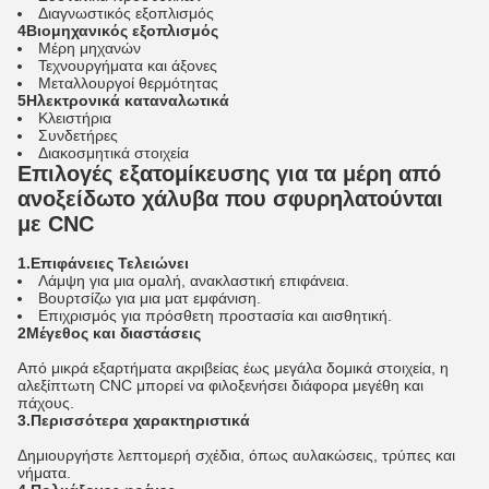
Διαγνωστικός εξοπλισμός
4Βιομηχανικός εξοπλισμός
Μέρη μηχανών
Τεχνουργήματα και άξονες
Μεταλλουργοί θερμότητας
5Ηλεκτρονικά καταναλωτικά
Κλειστήρια
Συνδετήρες
Διακοσμητικά στοιχεία
Επιλογές εξατομίκευσης για τα μέρη από
ανοξείδωτο χάλυβα που σφυρηλατούνται
με CNC
1.Επιφάνειες Τελειώνει
Λάμψη για μια ομαλή, ανακλαστική επιφάνεια.
Βουρτσίζω για μια ματ εμφάνιση.
Επιχρισμός για πρόσθετη προστασία και αισθητική.
2Μέγεθος και διαστάσεις
Από μικρά εξαρτήματα ακριβείας έως μεγάλα δομικά στοιχεία, η
αλεξίπτωτη CNC μπορεί να φιλοξενήσει διάφορα μεγέθη και
πάχους.
3.Περισσότερα χαρακτηριστικά
Δημιουργήστε λεπτομερή σχέδια, όπως αυλακώσεις, τρύπες και
νήματα.