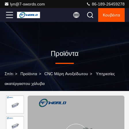
lyn@7-swords.com
86-189-26459278
Κουβέντα
Προϊόντα
Σπίτι
>
Προϊόντα
>
CNC Μέρη Ανοξείδωτου
>
Υπηρεσίες
ακατέργαστου χάλυβα