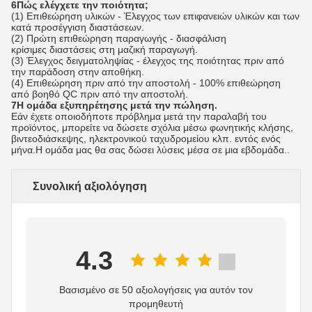
6Πώς ελέγχετε την ποιότητα;
(1) Επιθεώρηση υλικών - Έλεγχος των επιφανειών υλικών και των
κατά προσέγγιση διαστάσεων.
(2) Πρώτη επιθεώρηση παραγωγής - διασφάλιση
κρίσιμες διαστάσεις στη μαζική παραγωγή.
(3) Έλεγχος δειγματοληψίας - έλεγχος της ποιότητας πριν από
την παράδοση στην αποθήκη.
(4) Επιθεώρηση πριν από την αποστολή - 100% επιθεώρηση
από βοηθό QC πριν από την αποστολή.
7Η ομάδα εξυπηρέτησης μετά την πώληση.
Εάν έχετε οποιοδήποτε πρόβλημα μετά την παραλαβή του
προϊόντος, μπορείτε να δώσετε σχόλια μέσω φωνητικής κλήσης,
βιντεοδιάσκεψης, ηλεκτρονικού ταχυδρομείου κλπ. εντός ενός
μήνα.Η ομάδα μας θα σας δώσει λύσεις μέσα σε μια εβδομάδα..
Συνολική αξιολόγηση
4.3
Βασισμένο σε 50 αξιολογήσεις για αυτόν τον
προμηθευτή