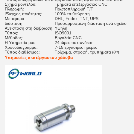
Σχήμα μοντέλου:
Τμήματα επεξεργασίας CNC
Πληρωμή:
Πρωτοπληρωμή T/T
Έλεγχος ποιότητας:
100% επιθεώρηση
Μεταφορά:
DHL, Fedex, TNT, UPS
διάσταση:
Προσαρμοσμένη διάσταση ανά σχέδιο
Αντίσταση στη διάβρωση:
Υψηλή
Τύπος:
ISO9001
Μέθοδος:
Εργαλεία CNC
Η Υπηρεσία μας:
24 ώρες σε σύνδεση
Χρονοδιάγραμμα:
7-15 εργάσιμες ημέρες
Τύπος διαθέσιμος:
Τρίχωμα, στροφή, τρυπήματα κλπ.
Υπηρεσίες ακατέργαστου χάλυβα