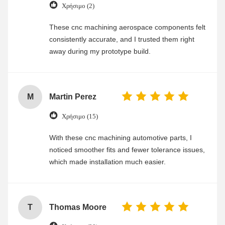
Χρήσιμο (2)
These cnc machining aerospace components felt
consistently accurate, and I trusted them right
away during my prototype build.
M
Martin Perez
Χρήσιμο (15)
With these cnc machining automotive parts, I
noticed smoother fits and fewer tolerance issues,
which made installation much easier.
T
Thomas Moore