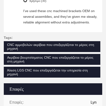
Χρήσιμο (30)
I’ve used these cnc machined brackets OEM on
several assemblies, and they’ve given me steady,
reliable alignment without extra adjustments.
Tags:
CNC αμμοβολών ακρίβεια που επεξεργάζεται το μέρος στη
μηχανή
Ακρίβεια βουρτσίσματος CNC που επεξεργάζεται το μέρος
στη μηχανή
Άλεση LGS CNC που επεξεργάζεται την υπηρεσία στη
μηχανή
Επαφές
Επαφές:
Lyn