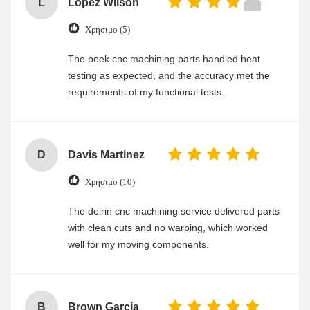
L
Lopez Wilson
Χρήσιμο (5)
The peek cnc machining parts handled heat
testing as expected, and the accuracy met the
requirements of my functional tests.
D
Davis Martinez
Χρήσιμο (10)
The delrin cnc machining service delivered parts
with clean cuts and no warping, which worked
well for my moving components.
B
Brown Garcia