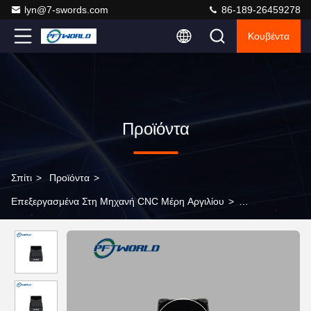
lyn@7-swords.com
86-189-26459278
Κουβέντα
Προϊόντα
Σπίτι
>
Προϊόντα
>
Επεξεργασμένα Στη Μηχανή CNC Μέρη Αργιλίου
>
Επεξεργασμένα στη μηχανή CNC μέρη αργιλίου