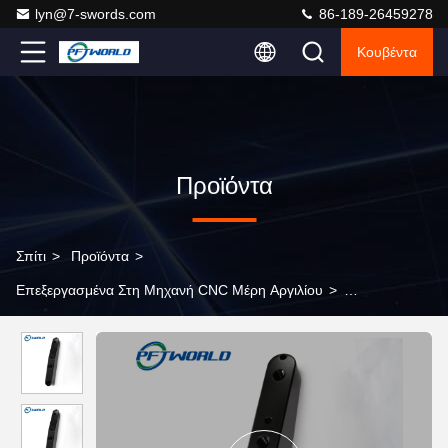
lyn@7-swords.com
86-189-26459278
Κουβέντα
Προϊόντα
Σπίτι
>
Προϊόντα
>
Επεξεργασμένα Στη Μηχανή CNC Μέρη Αργιλίου
>
Επεξεργασμένα στη μηχανή CNC μέρη αργιλίου, μέρη αλουμινίου
για το ποδήλατο, μέρη αυτοκινήτων αργιλίου