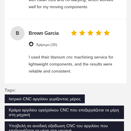
well for my moving components.
B
Brown Garcia
Χρήσιμο (30)
I used their titanium cnc machining service for
lightweight components, and the results were
reliable and consistent.
Tags:
Ιατρικό CNC αργιλίου γυρίζοντας μέρος
Κράμα αργιλίου ορείχαλκου CNC που επεξεργάζεται τα μέρη
στη μηχανή
Υποβολή σε ανοδική οξείδωση CNC του αργιλίου που
επεξεργάζεται τα μέρη στη μηχανή