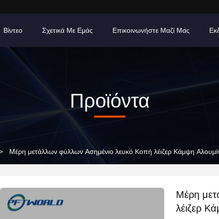
Βίντεο
Σχετικά Με Εμάς
Επικοινωνήστε Μαζί Μας
Εκ
Προϊόντα
>
Μέρη μετάλλων φύλλων Ασημένιο λευκό Κοπή λέιζερ
Μέρη μετάλλων φ