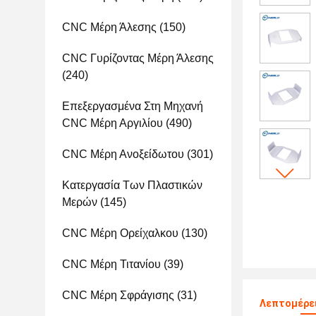
CNC Μέρη Άλεσης
(150)
CNC Γυρίζοντας Μέρη Άλεσης
(240)
Επεξεργασμένα Στη Μηχανή
CNC Μέρη Αργιλίου
(490)
CNC Μέρη Ανοξείδωτου
(301)
Κατεργασία Των Πλαστικών
Μερών
(145)
CNC Μέρη Ορείχαλκου
(130)
CNC Μέρη Τιτανίου
(39)
CNC Μέρη Σφράγισης
(31)
Λεπτομέρε