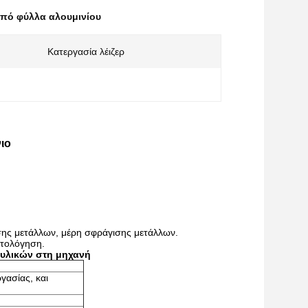
πό φύλλα αλουμινίου
Κατεργασία λέιζερ
ιο
σης μετάλλων, μέρη σφράγισης μετάλλων.
στολόγηση.
 υλικών στη μηχανή
γασίας, και