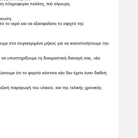
 τη πληροφορία πελάτη, πιό σίγουρη.
ρουση.
 το νερό και να εξασφαλίσει το σφιχτό της
με στο συγκεκριμένο μήκος για να ικανοποιήσουμε την
 να υποστηρίξουμε τη δοκιμαστική διαταγή σας, νέο
σουμε ότι το φορτίο κόστισε εάν δεν έχετε έναν διεθνή
μαζική παραγωγή του υλικού, και της τελικής χρονικής