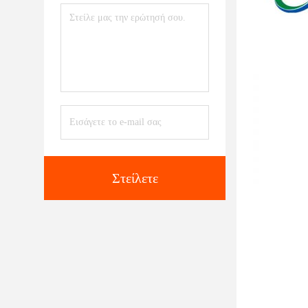
Στείλετε