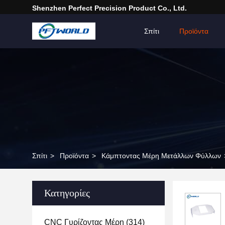
Shenzhen Perfect Precision Product Co., Ltd.
Σπίτι
Προϊόντα
Σπίτι
>
Προϊόντα
>
Κάμπτοντας Μέρη Μετάλλων Φύλλων
Κατηγορίες
CNC Γυρίζοντας Μέρη
(314)