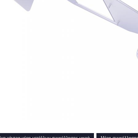
ένα χάντρα μέρη μετάλλων συγκόλλησης μικρά
Μέρη συγκόλλησης 