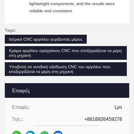
lightweight components, and the results were
reliable and consistent.
Tags:
Ιατρικό CNC αργιλίου γυρίζοντας μέρος
Κράμα αργιλίου ορείχαλκου CNC που επεξεργάζεται τα μέρη
στη μηχανή
Υποβολή σε ανοδική οξείδωση CNC του αργιλίου που
επεξεργάζεται τα μέρη στη μηχανή
Επαφές
Επαφές:
Lyn
Τηλ.::
+8618926459278