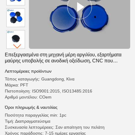
Επεξεργασμένα στη μηχανή μέρη αργιλίου, εξαρτήματα
μαύρης υποβολής σε ανοδική οξείδωση, CNC που
επεξεργάζονται τα μέρη
Λεπτομέρειες προϊόντων
Τόπος καταγωγής: Guangdong, Κίνα
Μάρκα: PFT
Πιστοποίηση: ISO9001:2015, ISO13485:2016
Αριθμό μοντέλου: COem
Όροι πληρωμής & ναυτιλίας
Ποσότητα παραγγελίας min: 1pc
Τιμή: Διαπραγματεύσιμα
Συσκευασία λεπτομέρειες: Σαν απαίτηση του πελάτη
Χρόνος παράδοσης: 7-15 ημέρες εργασίας