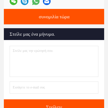
συνομιλία τώρα
Στείλε μας ένα μήνυμα.
Στείλετε