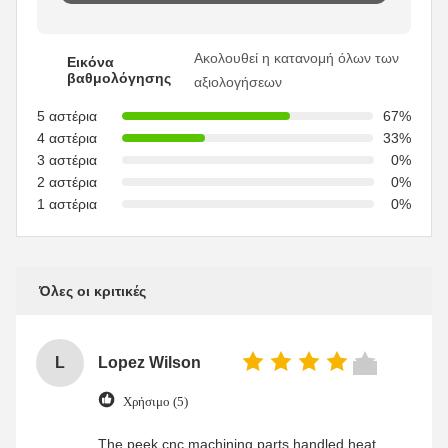
Ακολουθεί η κατανομή όλων των
Εικόνα
βαθμολόγησης
αξιολογήσεων
5 αστέρια
67%
4 αστέρια
33%
3 αστέρια
0%
2 αστέρια
0%
1 αστέρια
0%
Όλες οι κριτικές
L
Lopez Wilson
Χρήσιμο (5)
The peek cnc machining parts handled heat