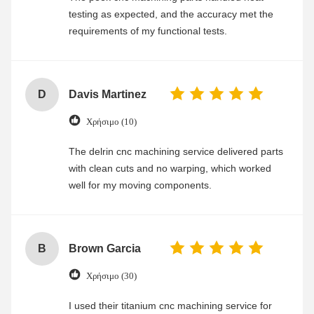
testing as expected, and the accuracy met the
requirements of my functional tests.
D
Davis Martinez
Χρήσιμο (10)
The delrin cnc machining service delivered parts
with clean cuts and no warping, which worked
well for my moving components.
B
Brown Garcia
Χρήσιμο (30)
I used their titanium cnc machining service for