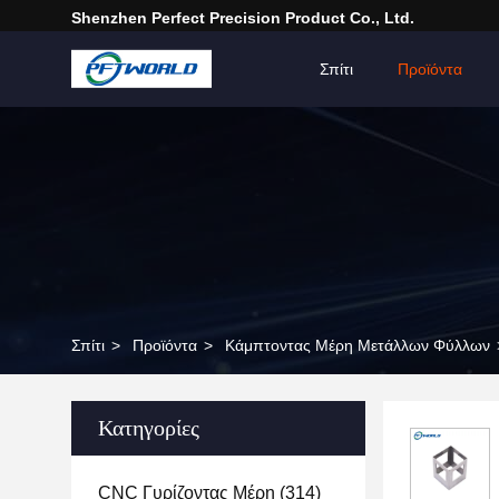
Shenzhen Perfect Precision Product Co., Ltd.
Σπίτι
Προϊόντα
Σπίτι
>
Προϊόντα
>
Κάμπτοντας Μέρη Μετάλλων Φύλλων
Κατηγορίες
CNC Γυρίζοντας Μέρη
(314)