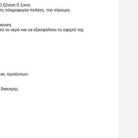
ρι 0.02mm 0.1mm.
 τη πληροφορία πελάτη, πιό σίγουρη.
ρουση.
 το νερό και να εξασφαλίσει το σφιχτό της
τας προϊόντων;
 διαταγής.