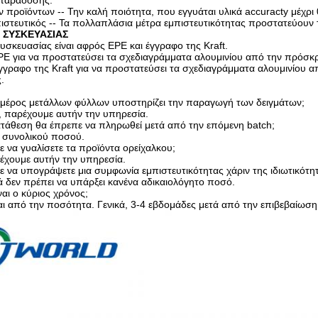
 παράδοσης.
ν προϊόντων -- Την καλή ποιότητα, που εγγυάται υλικά accuracty μέχ
μπιστευτικός -- Τα πολλαπλάσια μέτρα εμπιστευτικότητας προστατεύουν
 ΣΥΣΚΕΥΑΣΙΑΣ
υσκευασίας είναι αφρός EPE και έγγραφο της Kraft.
PE για να προστατεύσει τα σχεδιαγράμματα αλουμινίου από την πρόσκ
ραφο της Kraft για να προστατεύσει τα σχεδιαγράμματα αλουμινίου από
.
 μέρος μετάλλων φύλλων υποστηρίζει την παραγωγή των δειγμάτων;
, παρέχουμε αυτήν την υπηρεσία.
τάθεση θα έπρεπε να πληρωθεί μετά από την επόμενη batch;
 συνολικού ποσού.
ε να γυαλίσετε τα προϊόντα ορείχαλκου;
ρέχουμε αυτήν την υπηρεσία.
ε να υπογράψετε μια συμφωνία εμπιστευτικότητας χάριν της ιδιωτικότη
ά δεν πρέπει να υπάρξει κανένα αδικαιολόγητο ποσό.
ναι ο κύριος χρόνος;
αι από την ποσότητα. Γενικά, 3-4 εβδομάδες μετά από την επιβεβαίωση