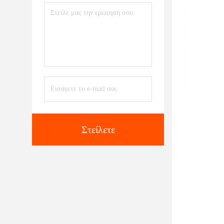
Στείλετε