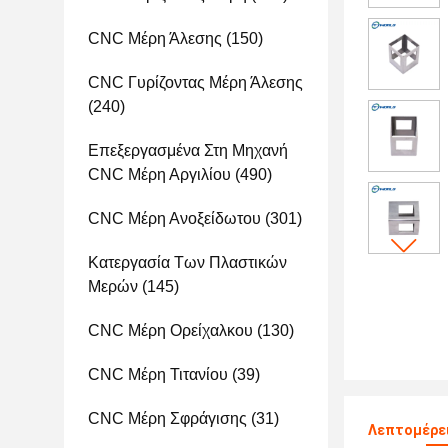
CNC Μέρη Άλεσης
(150)
CNC Γυρίζοντας Μέρη Άλεσης
(240)
Επεξεργασμένα Στη Μηχανή
CNC Μέρη Αργιλίου
(490)
CNC Μέρη Ανοξείδωτου
(301)
Κατεργασία Των Πλαστικών
Μερών
(145)
CNC Μέρη Ορείχαλκου
(130)
CNC Μέρη Τιτανίου
(39)
CNC Μέρη Σφράγισης
(31)
Λεπτομέρε