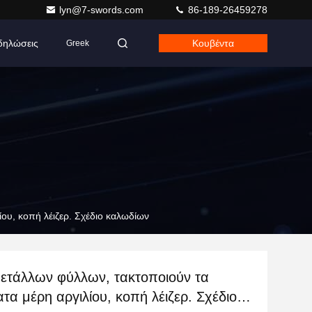
lyn@7-swords.com
86-189-26459278
δηλώσεις
Κουβέντα
Greek
ου, κοπή λέιζερ. Σχέδιο καλωδίων
μετάλλων φύλλων, τακτοποιούν τα
ατα μέρη αργιλίου, κοπή λέιζερ. Σχέδιο