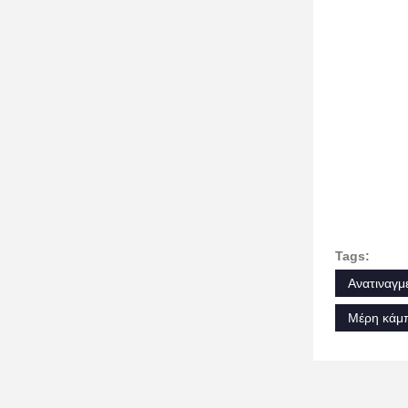
Tags:
Ανατιναγμ
Μέρη κάμ