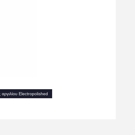
αργιλίου Electropolished