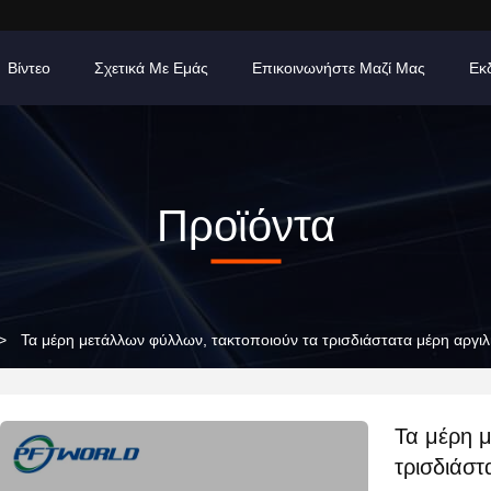
Βίντεο
Σχετικά Με Εμάς
Επικοινωνήστε Μαζί Μας
Εκ
Προϊόντα
>
Τα μέρη μετάλλων φύλλων, τακτοποιούν τα τρισδιάστατα μέρη αργιλί
Τα μέρη 
τρισδιάστ