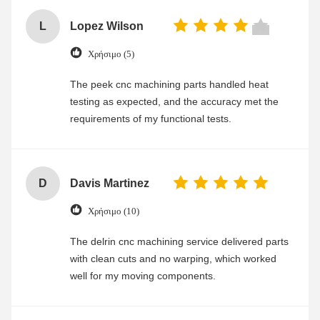
L
Lopez Wilson
Χρήσιμο (5)
The peek cnc machining parts handled heat
testing as expected, and the accuracy met the
requirements of my functional tests.
D
Davis Martinez
Χρήσιμο (10)
The delrin cnc machining service delivered parts
with clean cuts and no warping, which worked
well for my moving components.