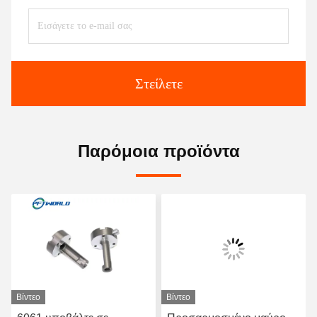
Στείλετε
Παρόμοια προϊόντα
Βίντεο
Βίντεο