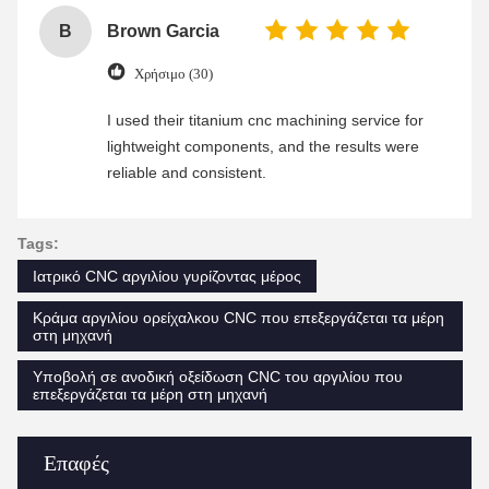
B
Brown Garcia
Χρήσιμο (30)
I used their titanium cnc machining service for
lightweight components, and the results were
reliable and consistent.
Tags:
Ιατρικό CNC αργιλίου γυρίζοντας μέρος
Κράμα αργιλίου ορείχαλκου CNC που επεξεργάζεται τα μέρη
στη μηχανή
Υποβολή σε ανοδική οξείδωση CNC του αργιλίου που
επεξεργάζεται τα μέρη στη μηχανή
Επαφές