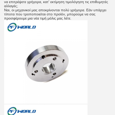
να επιτρέψετε γρήγορα, κατ' εκτίμηση τιμολόγηση τις επιθυμητές
αλλαγές;
Ναι, οι μηχανικοί μας αποκρίνονται πολύ γρήγορα. Εάν υπάρχει
τίποτα που τροποποιείται στο προϊόν, μπορούμε να σας
προσφέρουμε μια νέα τιμή μόλις μας λέτε.