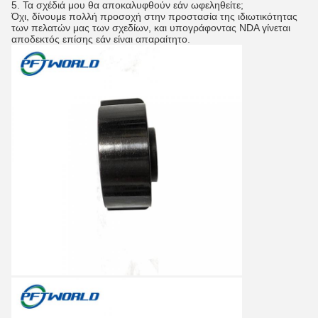
5.
Τα σχέδιά μου θα αποκαλυφθούν εάν ωφεληθείτε;
Όχι, δίνουμε πολλή προσοχή στην προστασία της ιδιωτικότητας
των πελατών μας των σχεδίων, και υπογράφοντας NDA γίνεται
αποδεκτός επίσης εάν είναι απαραίτητο.