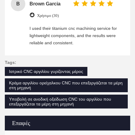
B
Brown Garcia
Χρήσιμο (30)
I used their titanium cnc machining service for
lightweight components, and the results were
reliable and consistent.
Tags:
Ιατρικό CNC αργιλίου γυρίζοντας μέρος
Κράμα αργιλίου ορείχαλκου CNC που επεξεργάζεται τα μέρη
στη μηχανή
Υποβολή σε ανοδική οξείδωση CNC του αργιλίου που
επεξεργάζεται τα μέρη στη μηχανή
Επαφές