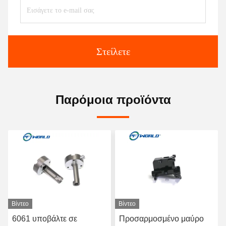
Στείλετε
Παρόμοια προϊόντα
Βίντεο
Βίντεο
6061 υποβάλτε σε
Προσαρμοσμένο μαύρο