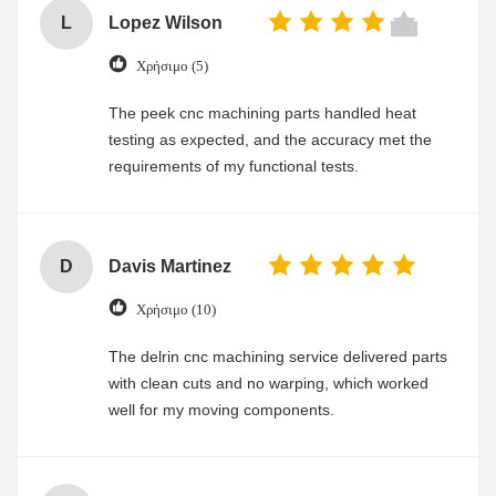
L
Lopez Wilson
Χρήσιμο (5)
The peek cnc machining parts handled heat
testing as expected, and the accuracy met the
requirements of my functional tests.
D
Davis Martinez
Χρήσιμο (10)
The delrin cnc machining service delivered parts
with clean cuts and no warping, which worked
well for my moving components.