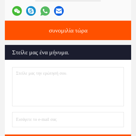
συνομιλία τώρα
Στείλε μας ένα μήνυμα.