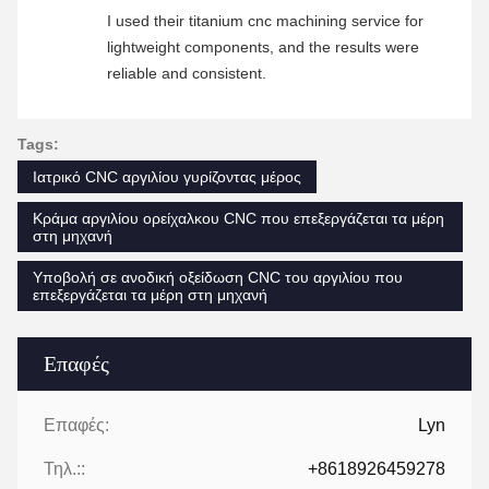
I used their titanium cnc machining service for
lightweight components, and the results were
reliable and consistent.
Tags:
Ιατρικό CNC αργιλίου γυρίζοντας μέρος
Κράμα αργιλίου ορείχαλκου CNC που επεξεργάζεται τα μέρη
στη μηχανή
Υποβολή σε ανοδική οξείδωση CNC του αργιλίου που
επεξεργάζεται τα μέρη στη μηχανή
Επαφές
Επαφές:
Lyn
Τηλ.::
+8618926459278