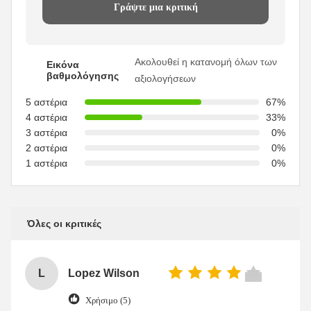
Γράψτε μια κριτική
Ακολουθεί η κατανομή όλων των
Εικόνα
βαθμολόγησης
αξιολογήσεων
5 αστέρια
67%
4 αστέρια
33%
3 αστέρια
0%
2 αστέρια
0%
1 αστέρια
0%
Όλες οι κριτικές
L
Lopez Wilson
Χρήσιμο (5)