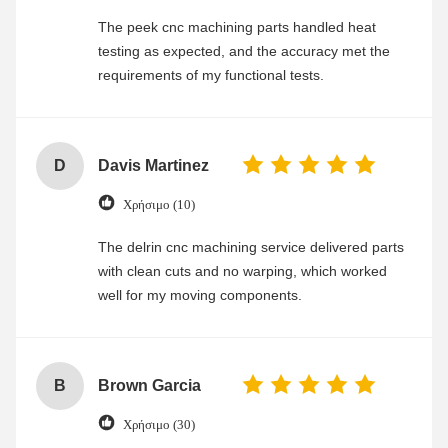
The peek cnc machining parts handled heat
testing as expected, and the accuracy met the
requirements of my functional tests.
D
Davis Martinez
Χρήσιμο (10)
The delrin cnc machining service delivered parts
with clean cuts and no warping, which worked
well for my moving components.
B
Brown Garcia
Χρήσιμο (30)