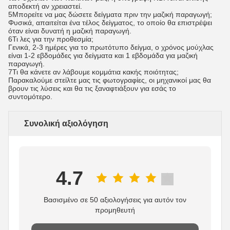
αποδεκτή αν χρειαστεί.
5Μπορείτε να μας δώσετε δείγματα πριν την μαζική παραγωγή;
Φυσικά, απαιτείται ένα τέλος δείγματος, το οποίο θα επιστρέψει
όταν είναι δυνατή η μαζική παραγωγή.
6Τι λες για την προθεσμία;
Γενικά, 2-3 ημέρες για το πρωτότυπο δείγμα, ο χρόνος μούχλας
είναι 1-2 εβδομάδες για δείγματα και 1 εβδομάδα για μαζική
παραγωγή.
7Τι θα κάνετε αν λάβουμε κομμάτια κακής ποιότητας;
Παρακαλούμε στείλτε μας τις φωτογραφίες, οι μηχανικοί μας θα
βρουν τις λύσεις και θα τις ξαναφτιάξουν για εσάς το
συντομότερο.
Συνολική αξιολόγηση
4.7
Βασισμένο σε 50 αξιολογήσεις για αυτόν τον
προμηθευτή