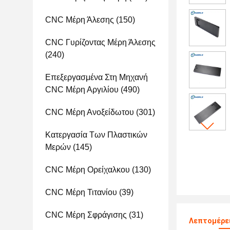
CNC Μέρη Άλεσης
(150)
CNC Γυρίζοντας Μέρη Άλεσης
(240)
Επεξεργασμένα Στη Μηχανή
CNC Μέρη Αργιλίου
(490)
CNC Μέρη Ανοξείδωτου
(301)
Κατεργασία Των Πλαστικών
Μερών
(145)
CNC Μέρη Ορείχαλκου
(130)
CNC Μέρη Τιτανίου
(39)
CNC Μέρη Σφράγισης
(31)
Λεπτομέρε