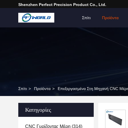
Shenzhen Perfect Precision Product Co., Ltd.
Σπίτι
Προϊόντα
Σπίτι
>
Προϊόντα
>
Επεξεργασμένα Στη Μηχανή CNC Μέρη
Κατηγορίες
CNC Γυρίζοντας Μέρη
(314)