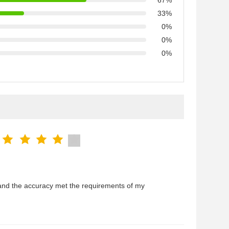
67%
33%
0%
0%
0%
and the accuracy met the requirements of my