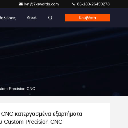
lyn@7-swords.com
86-189-26459278
δηλώσεις
Κουβέντα
Greek
stom Precision CNC
 CNC κατεργασμένα εξαρτήματα
ου Custom Precision CNC