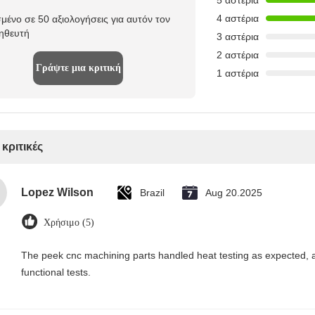
5 αστέρια
4 αστέρια
μένο σε 50 αξιολογήσεις για αυτόν τον
ηθευτή
3 αστέρια
2 αστέρια
Γράψτε μια κριτική
1 αστέρια
 κριτικές
Lopez Wilson
Brazil
Aug 20.2025
Χρήσιμο (5)
The peek cnc machining parts handled heat testing as expected, 
functional tests.