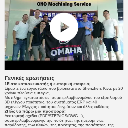
Γενικές ερωτήσεις
1Είστε κατασκευαστής ή εμπορική εταιρεία;
Είμαστε ένα εργοστάσιο που βρίσκεται στο Shenzhen, Κίνα, με 20
χρόνια πλούσια εμπειρία,
Με πλήρη εγκαταστάσεις, συμπεριλαμβανομένου του εξοπλισμού
3D ελέγχου ποιότητας, του συστήματος ERP και 40
μηχανών.Έλεγχος ποιότητας δειγμάτων και άλλες εκθέσεις.
2Πώς θα πάρω μια προσφορά;
Λεπτομερή σχέδια (PDF/STEP/IGS/DWG...),
συμπεριλαμβανομένης της ποιότητας, της ημερομηνίας
παράδοσης, των υλικών, της ποιότητας, της ποσότητας, της