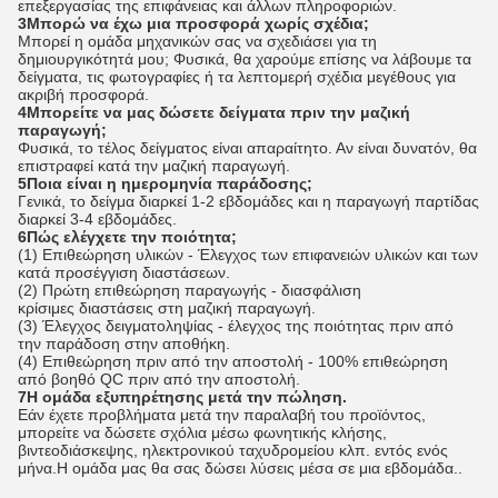
επεξεργασίας της επιφάνειας και άλλων πληροφοριών.
3Μπορώ να έχω μια προσφορά χωρίς σχέδια;
Μπορεί η ομάδα μηχανικών σας να σχεδιάσει για τη
δημιουργικότητά μου; Φυσικά, θα χαρούμε επίσης να λάβουμε τα
δείγματα, τις φωτογραφίες ή τα λεπτομερή σχέδια μεγέθους για
ακριβή προσφορά.
4Μπορείτε να μας δώσετε δείγματα πριν την μαζική
παραγωγή;
Φυσικά, το τέλος δείγματος είναι απαραίτητο. Αν είναι δυνατόν, θα
επιστραφεί κατά την μαζική παραγωγή.
5Ποια είναι η ημερομηνία παράδοσης;
Γενικά, το δείγμα διαρκεί 1-2 εβδομάδες και η παραγωγή παρτίδας
διαρκεί 3-4 εβδομάδες.
6Πώς ελέγχετε την ποιότητα;
(1) Επιθεώρηση υλικών - Έλεγχος των επιφανειών υλικών και των
κατά προσέγγιση διαστάσεων.
(2) Πρώτη επιθεώρηση παραγωγής - διασφάλιση
κρίσιμες διαστάσεις στη μαζική παραγωγή.
(3) Έλεγχος δειγματοληψίας - έλεγχος της ποιότητας πριν από
την παράδοση στην αποθήκη.
(4) Επιθεώρηση πριν από την αποστολή - 100% επιθεώρηση
από βοηθό QC πριν από την αποστολή.
7Η ομάδα εξυπηρέτησης μετά την πώληση.
Εάν έχετε προβλήματα μετά την παραλαβή του προϊόντος,
μπορείτε να δώσετε σχόλια μέσω φωνητικής κλήσης,
βιντεοδιάσκεψης, ηλεκτρονικού ταχυδρομείου κλπ. εντός ενός
μήνα.Η ομάδα μας θα σας δώσει λύσεις μέσα σε μια εβδομάδα..