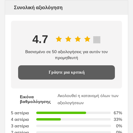
Συνολική αξιολόγηση
4.7
Βασισμένο σε 50 αξιολογήσεις για αυτόν τον
προμηθευτή
Γράψτε μια κριτική
Ακολουθεί η κατανομή όλων των
Εικόνα
βαθμολόγησης
αξιολογήσεων
5 αστέρια
67%
4 αστέρια
33%
3 αστέρια
0%
2 αστέρια
0%