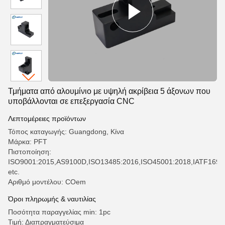
Τμήματα από αλουμίνιο με υψηλή ακρίβεια 5 άξονων που
υποβάλλονται σε επεξεργασία CNC
Λεπτομέρειες προϊόντων
Τόπος καταγωγής: Guangdong, Κίνα
Μάρκα: PFT
Πιστοποίηση:
ISO9001:2015,AS9100D,ISO13485:2016,ISO45001:2018,IATF169
etc.
Αριθμό μοντέλου: COem
Όροι πληρωμής & ναυτιλίας
Ποσότητα παραγγελίας min: 1pc
Τιμή: Διαπραγματεύσιμα