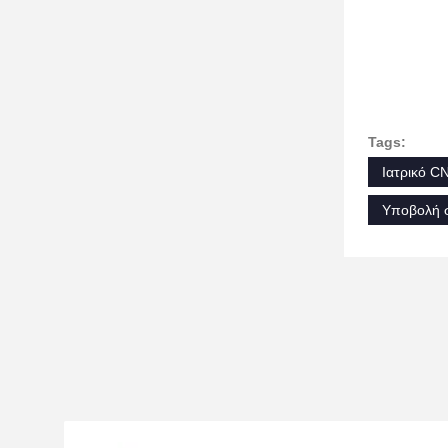
Tags:
Ιατρικό C
Υποβολή σ