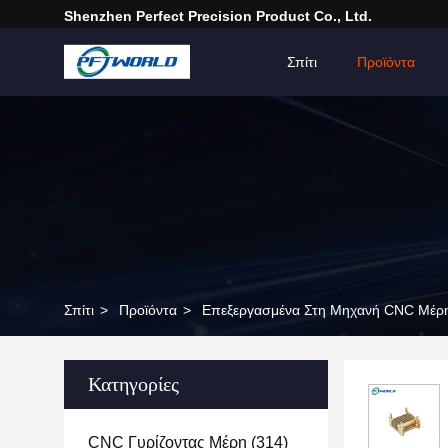
Shenzhen Perfect Precision Product Co., Ltd.
Σπίτι
Προϊόντα
Σπίτι
>
Προϊόντα
>
Επεξεργασμένα Στη Μηχανή CNC Μέρη
Κατηγορίες
CNC Γυρίζοντας Μέρη
(314)