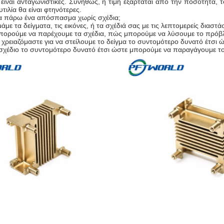
 είναι ανταγωνιστικές. Συνήθως, η τιμή εξαρτάται από την ποσότητα, τ
υτιλία θα είναι φτηνότερες.
 πάρω ένα απόσπασμα χωρίς σχέδια;
ιμάμε τα δείγματα, τις εικόνες, ή τα σχέδιά σας με τις λεπτομερείς διαστ
πορούμε να παρέχουμε τα σχέδια, πώς μπορούμε να λύσουμε το πρόβ
χρειαζόμαστε για να στείλουμε το δείγμα το συντομότερο δυνατό έτσι 
σχέδιο το συντομότερο δυνατό έτσι ώστε μπορούμε να παραγάγουμε το 