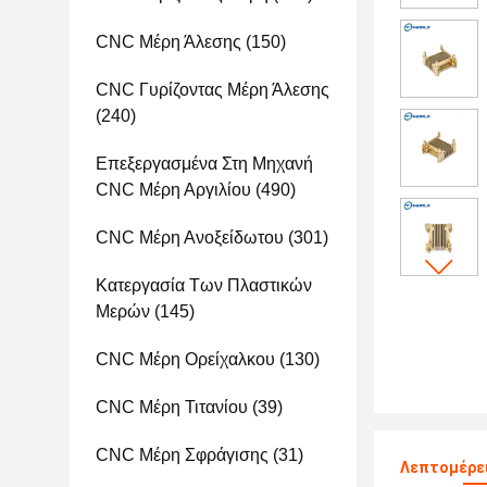
CNC Μέρη Άλεσης
(150)
CNC Γυρίζοντας Μέρη Άλεσης
(240)
Επεξεργασμένα Στη Μηχανή
CNC Μέρη Αργιλίου
(490)
CNC Μέρη Ανοξείδωτου
(301)
Κατεργασία Των Πλαστικών
Μερών
(145)
CNC Μέρη Ορείχαλκου
(130)
CNC Μέρη Τιτανίου
(39)
CNC Μέρη Σφράγισης
(31)
Λεπτομέρε