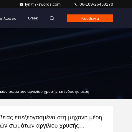
lyn@7-swords.com
86-189-26459278
δηλώσεις
Κουβέντα
Greek
ικών σωμάτων αργιλίου χρυσής επένδυσης μέρη
βειας επεξεργασμένα στη μηχανή μέρη
κών σωμάτων αργιλίου χρυσής