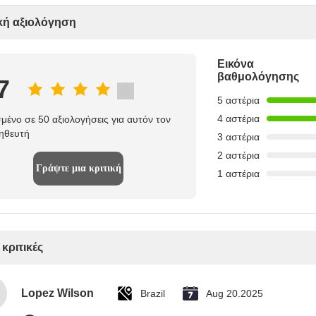
κή αξιολόγηση
Εικόνα
βαθμολόγησης
7
5 αστέρια
4 αστέρια
μένο σε 50 αξιολογήσεις για αυτόν τον
ηθευτή
3 αστέρια
2 αστέρια
Γράψτε μια κριτική
1 αστέρια
 κριτικές
Lopez Wilson
Brazil
Aug 20.2025