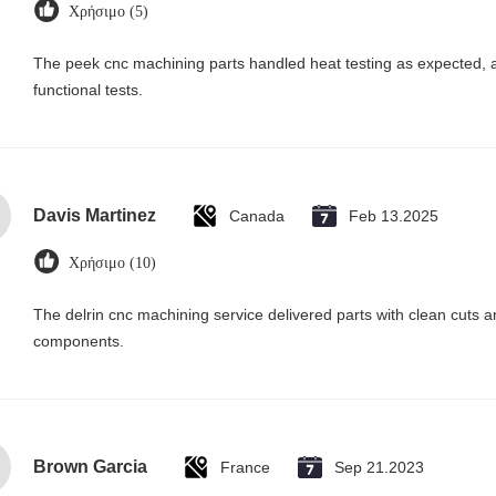
Χρήσιμο (5)
The peek cnc machining parts handled heat testing as expected, 
functional tests.
Davis Martinez
Canada
Feb 13.2025
Χρήσιμο (10)
The delrin cnc machining service delivered parts with clean cuts
components.
Brown Garcia
France
Sep 21.2023