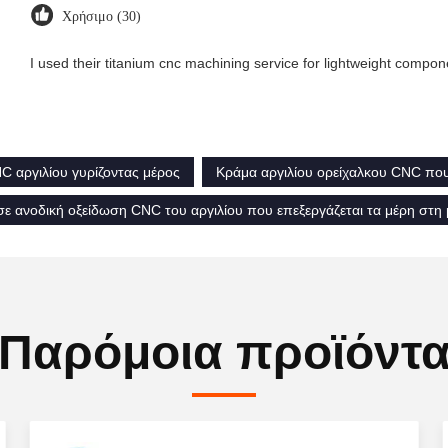
Χρήσιμο (30)
I used their titanium cnc machining service for lightweight compon
NC αργιλίου γυρίζοντας μέρος
Κράμα αργιλίου ορείχαλκου CNC που
ε ανοδική οξείδωση CNC του αργιλίου που επεξεργάζεται τα μέρη στη
Παρόμοια προϊόντ