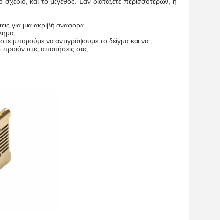
ο σχέδιο, και το μέγεθος. Εάν διατάζετε περισσότερων, η
άσεις για μια ακριβή αναφορά.
λημα;
ώστε μπορούμε να αντιγράψουμε το δείγμα και να
προϊόν στις απαιτήσεις σας.